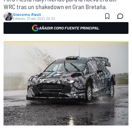
WRC tras un shakedown en Gran Bretaña.
Giacomo Rauli
Editado:
27 abr 2021, 20:32
AÑADIR COMO FUENTE PRINCIPAL