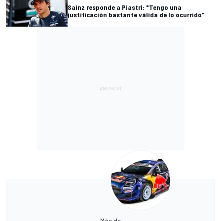
Sainz responde a Piastri: "Tengo una
justificación bastante válida de lo ocurrido"
Más de