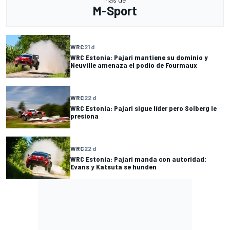
M-Sport
WRC
21 d
WRC Estonia: Pajari mantiene su dominio y
Neuville amenaza el podio de Fourmaux
WRC
22 d
WRC Estonia: Pajari sigue líder pero Solberg le
presiona
WRC
22 d
WRC Estonia: Pajari manda con autoridad;
Evans y Katsuta se hunden