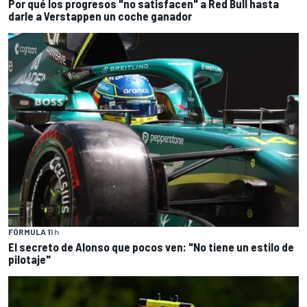
Por qué los progresos "no satisfacen" a Red Bull hasta
darle a Verstappen un coche ganador
FÓRMULA 1
1 h
El secreto de Alonso que pocos ven: "No tiene un estilo de
pilotaje"