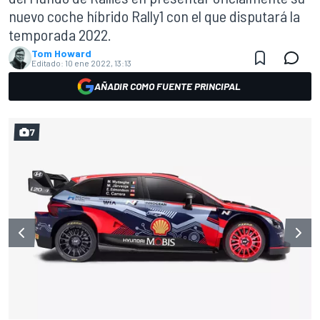
nuevo coche híbrido Rally1 con el que disputará la
temporada 2022.
Tom Howard
Editado:
10 ene 2022, 13:13
AÑADIR COMO FUENTE PRINCIPAL
7