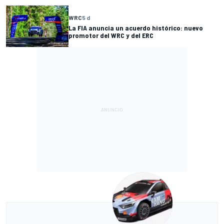
WRC
5 d
La FIA anuncia un acuerdo histórico: nuevo
promotor del WRC y del ERC