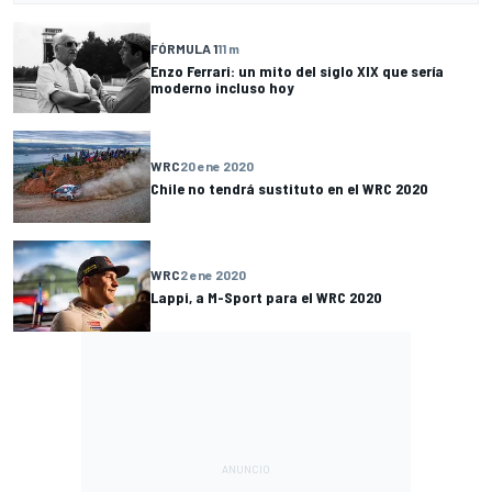
FÓRMULA 1
11 m
Enzo Ferrari: un mito del siglo XIX que sería
moderno incluso hoy
WRC
20 ene 2020
Chile no tendrá sustituto en el WRC 2020
WRC
2 ene 2020
Lappi, a M-Sport para el WRC 2020