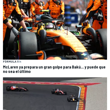
FÓRMULA 1
1 h
McLaren ya prepara un gran golpe para Bakú... y puede que
no sea el último