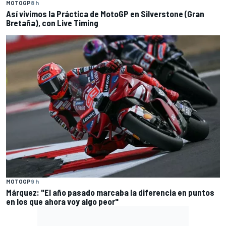
MOTOGP
8 h
Así vivimos la Práctica de MotoGP en Silverstone (Gran
Bretaña), con Live Timing
MOTOGP
9 h
Márquez: "El año pasado marcaba la diferencia en puntos
en los que ahora voy algo peor"