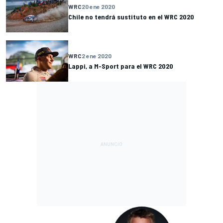
WRC
20 ene 2020
Chile no tendrá sustituto en el WRC 2020
WRC
2 ene 2020
Lappi, a M-Sport para el WRC 2020