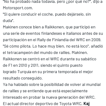
"No ha probado nada todavía, pero ¿por qué no?", dijo a
Motorsport.com
.
"Si quiere conducir el coche, puedo dejárselo, sin
duda".
Makinen conoce bien a Raikkonen, que participó en
una serie de eventos finlandeses e italianos antes de su
participación en el Rally de Finlandia del WRC en 2009.
"Sé cómo pilota. Lo hace muy bien, no está loco", añadió
el tetracampeón del mundo de rallies, Makinen.
Raikkonen se centró en el
WRC
durante su sabático
de F1 en 2010 y 2011, siendo el quinto puesto
logrado Turquía en su primera temporada el mejor
resultado conseguido.
Ya ha hablado sobre la posibilidad de volver al mundial
de rallies y se entiende que está especialmente
interesado en probar la nueva generación del WRC.
El actual director deportivo de
Toyota WRC
,
Kaj