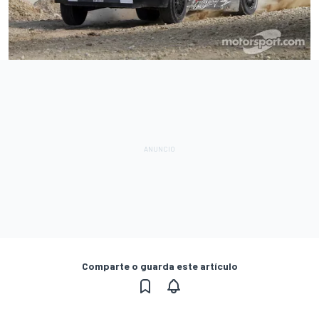
Comparte o guarda este artículo