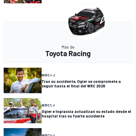
Más de
Toyota Racing
WRC
4 d
Tras su accidente, Ogier se compromete a
seguir hasta el final del WRC 2026
WRC
5 d
Ogier e Ingrassia actualizan su estado desde el
hospital tras su fuerte accidente
WRC
6 d