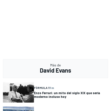
Más de
David Evans
FÓRMULA 1
11 m
Enzo Ferrari: un mito del siglo XIX que sería
moderno incluso hoy