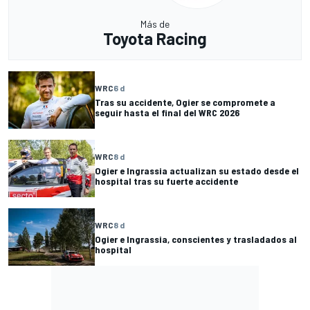
Más de
Toyota Racing
WRC
6 d
Tras su accidente, Ogier se compromete a
seguir hasta el final del WRC 2026
WRC
8 d
Ogier e Ingrassia actualizan su estado desde el
hospital tras su fuerte accidente
WRC
8 d
Ogier e Ingrassia, conscientes y trasladados al
hospital