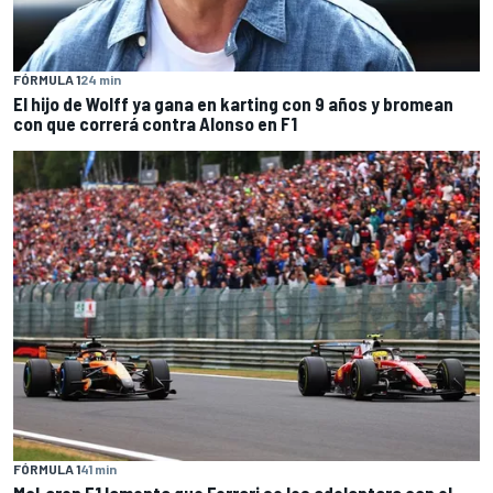
FÓRMULA 1
24 min
El hijo de Wolff ya gana en karting con 9 años y bromean
con que correrá contra Alonso en F1
FÓRMULA 1
41 min