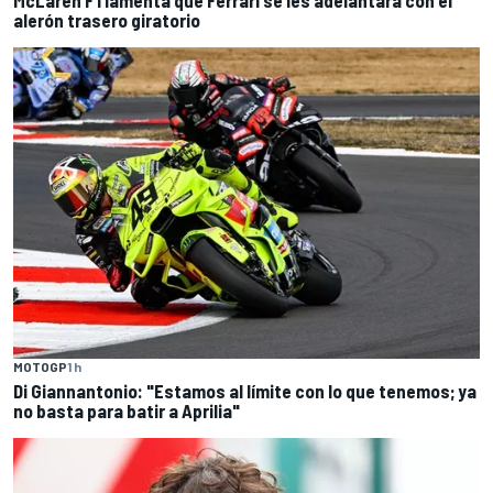
McLaren F1 lamenta que Ferrari se les adelantara con el
alerón trasero giratorio
MOTOGP
1 h
Di Giannantonio: "Estamos al límite con lo que tenemos; ya
no basta para batir a Aprilia"