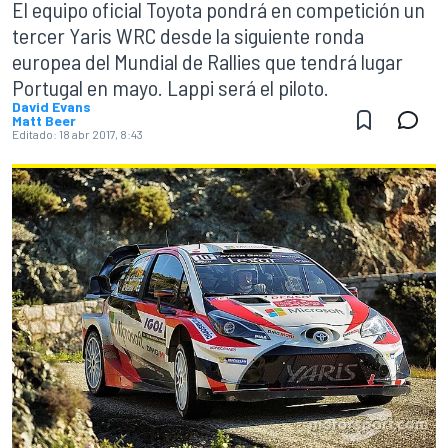
El equipo oficial Toyota pondrá en competición un
tercer Yaris WRC desde la siguiente ronda
europea del Mundial de Rallies que tendrá lugar
Portugal en mayo. Lappi será el piloto.
David Evans
Matt Beer
Editado:
18 abr 2017, 8:43