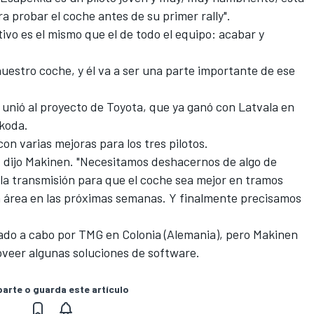
a probar el coche antes de su primer rally".
etivo es el mismo que el de todo el equipo: acabar y
stro coche, y él va a ser una parte importante de ese
unió al proyecto de Toyota, que ya ganó con Latvala en
Skoda.
 con varias mejoras para los tres pilotos.
, dijo Makinen. "Necesitamos deshacernos de algo de
la transmisión para que el coche sea mejor en tramos
 área en las próximas semanas. Y finalmente precisamos
levado a cabo por TMG en Colonia (Alemania), pero Makinen
veer algunas soluciones de software.
rte o guarda este artículo