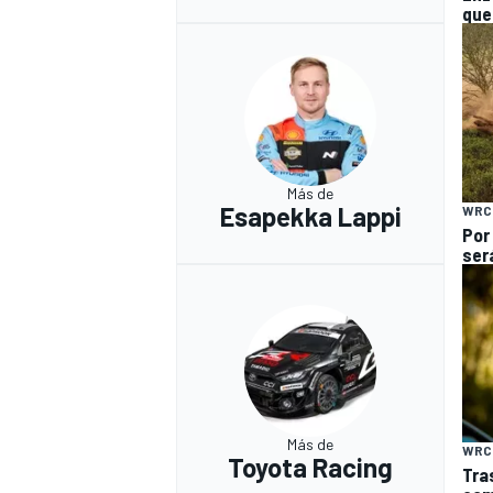
que
Más de
Esapekka Lappi
WRC
Por 
ser
Más de
WRC
Toyota Racing
Tra