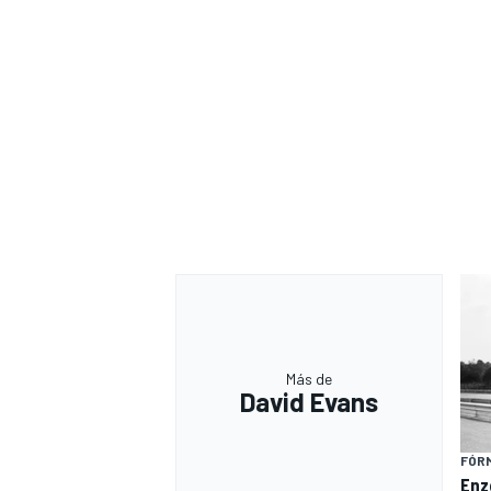
Más de
David Evans
FÓRM
Enzo