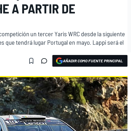
E A PARTIR DE
 competición un tercer Yaris WRC desde la siguiente
es que tendrá lugar Portugal en mayo. Lappi será el
AÑADIR COMO FUENTE PRINCIPAL