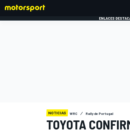
ENLACES DESTAC
FÓRMULA 1
MOTOG
NOTICIAS
WRC
Rally de Portugal
TOYOTA CONFIR