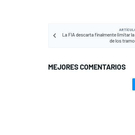
ARTÍCUL
La FIA descarta finalmente limitar la
de los tram
MEJORES COMENTARIOS