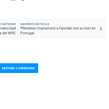
O ANTERIOR
SIGUIENTE ARTÍCULO
 velocidad
Mikkelsen impresionó a Hyundai con su test en
os del WRC
Portugal
VER MÁS Y COMENTAR