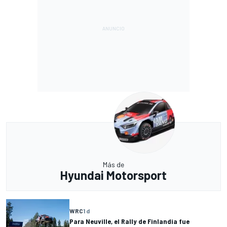
Más de
Hyundai Motorsport
WRC
1 d
Para Neuville, el Rally de Finlandia fue