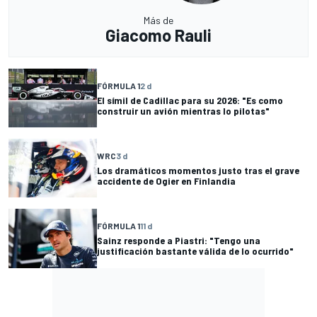
Más de
Giacomo Rauli
FÓRMULA 1
2 d
El símil de Cadillac para su 2026: "Es como
construir un avión mientras lo pilotas"
WRC
3 d
Los dramáticos momentos justo tras el grave
accidente de Ogier en Finlandia
FÓRMULA 1
11 d
Sainz responde a Piastri: "Tengo una
justificación bastante válida de lo ocurrido"