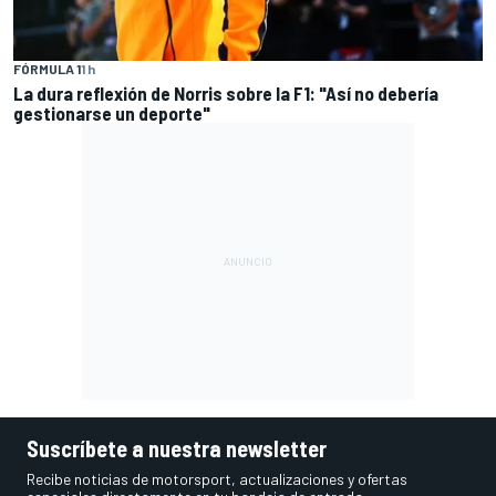
FÓRMULA 1
1 h
La dura reflexión de Norris sobre la F1: "Así no debería
gestionarse un deporte"
Suscríbete a nuestra newsletter
Recibe noticias de motorsport, actualizaciones y ofertas