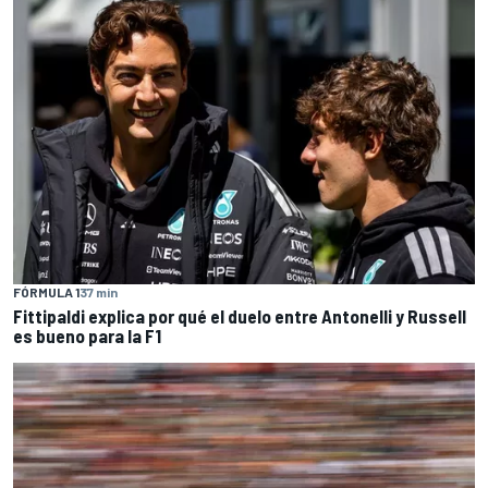
FÓRMULA 1
37 min
Fittipaldi explica por qué el duelo entre Antonelli y Russell
es bueno para la F1