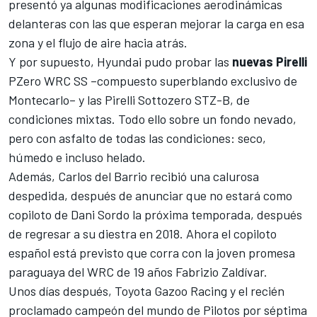
presentó ya algunas modificaciones aerodinámicas
delanteras con las que esperan mejorar la carga en esa
zona y el flujo de aire hacia atrás.
Y por supuesto,
Hyundai
pudo probar las
nuevas Pirelli
PZero WRC SS –compuesto superblando exclusivo de
Montecarlo– y las Pirelli Sottozero STZ-B, de
condiciones mixtas. Todo ello sobre un fondo nevado,
pero con asfalto de todas las condiciones: seco,
húmedo e incluso helado.
Además,
Carlos del Barrio
recibió una calurosa
despedida, después de anunciar que no estará como
copiloto de Dani Sordo la próxima temporada, después
de regresar a su diestra en 2018. Ahora el copiloto
español está previsto que corra con la joven promesa
paraguaya del
WRC
de 19 años Fabrizio Zaldívar.
Unos días después,
Toyota Gazoo Racing
y el recién
proclamado campeón del mundo de Pilotos por séptima