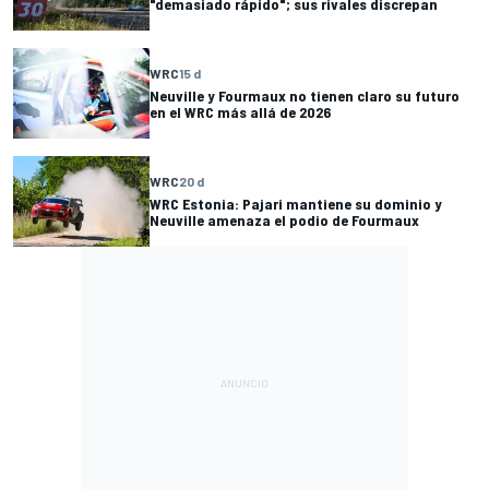
"demasiado rápido"; sus rivales discrepan
WRC
15 d
Neuville y Fourmaux no tienen claro su futuro
en el WRC más allá de 2026
WRC
20 d
WRC Estonia: Pajari mantiene su dominio y
Neuville amenaza el podio de Fourmaux