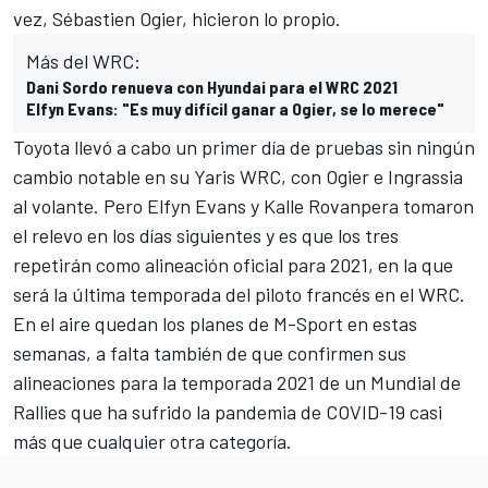
vez,
Sébastien Ogier
, hicieron lo propio.
Más del WRC:
Dani Sordo renueva con Hyundai para el WRC 2021
Elfyn Evans: "Es muy difícil ganar a Ogier, se lo merece"
Toyota llevó a cabo un primer día de pruebas sin ningún
cambio notable en su Yaris WRC, con Ogier e Ingrassia
al volante. Pero
Elfyn Evans
y
Kalle Rovanpera
tomaron
el relevo en los días siguientes y es que los tres
repetirán como alineación oficial para 2021, en la que
será la última temporada del piloto francés en el WRC.
En el aire quedan los planes de
M-Sport
en estas
semanas, a falta también de que confirmen sus
alineaciones para la temporada 2021 de un Mundial de
Rallies que ha sufrido la pandemia de COVID-19 casi
más que cualquier otra categoría.