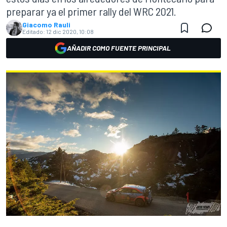
preparar ya el primer rally del WRC 2021.
Giacomo Rauli
Editado:
12 dic 2020, 10:08
AÑADIR COMO FUENTE PRINCIPAL