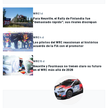
WRC
1 d
Para Neuville, el Rally de Finlandia fue
"demasiado rápido"; sus rivales discrepan
WRC
4 d
Los pilotos del WRC reaccionan al histórico
acuerdo de la FIA con el promotor
WRC
15 d
Neuville y Fourmaux no tienen claro su futuro
en el WRC más allá de 2026