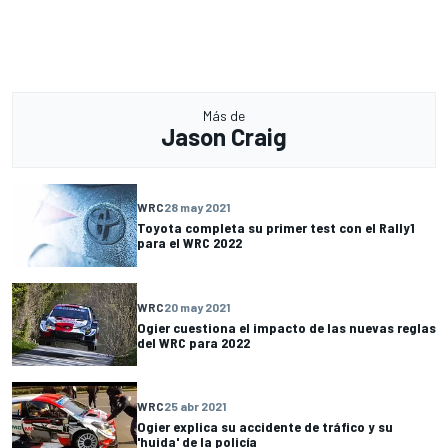
Más de
Jason Craig
WRC
28 may 2021
Toyota completa su primer test con el Rally1
para el WRC 2022
WRC
20 may 2021
Ogier cuestiona el impacto de las nuevas reglas
del WRC para 2022
WRC
25 abr 2021
Ogier explica su accidente de tráfico y su
'huida' de la policía