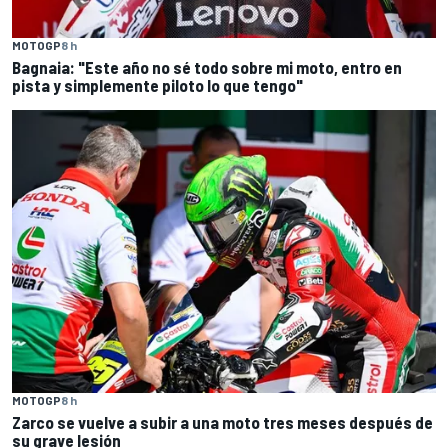
MOTOGP
8 h
Bagnaia: "Este año no sé todo sobre mi moto, entro en
pista y simplemente piloto lo que tengo"
MOTOGP
8 h
Zarco se vuelve a subir a una moto tres meses después de
su grave lesión