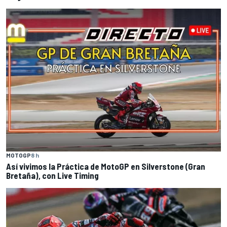
MOTOGP
8 h
Así vivimos la Práctica de MotoGP en Silverstone (Gran
Bretaña), con Live Timing