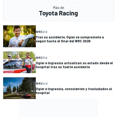
Más de
Toyota Racing
WRC
2 d
Tras su accidente, Ogier se compromete a
seguir hasta el final del WRC 2026
WRC
3 d
Ogier e Ingrassia actualizan su estado desde el
hospital tras su fuerte accidente
WRC
4 d
Ogier e Ingrassia, conscientes y trasladados al
hospital