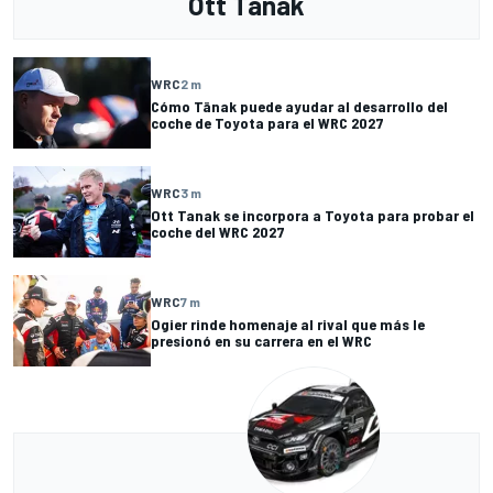
Ott Tanak
WRC
2 m
Cómo Tänak puede ayudar al desarrollo del
coche de Toyota para el WRC 2027
WRC
3 m
Ott Tanak se incorpora a Toyota para probar el
coche del WRC 2027
WRC
7 m
Ogier rinde homenaje al rival que más le
presionó en su carrera en el WRC