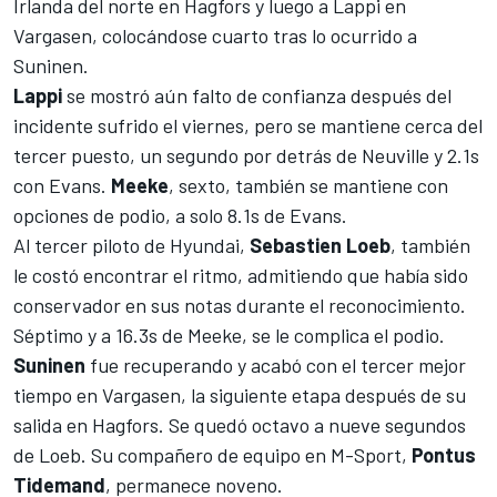
Irlanda del norte en Hagfors y luego a Lappi en
Vargasen, colocándose cuarto tras lo ocurrido a
Suninen.
Lappi
se mostró aún falto de confianza después del
incidente sufrido el viernes, pero se mantiene cerca del
tercer puesto, un segundo por detrás de Neuville y 2.1s
con Evans.
Meeke
, sexto, también se mantiene con
opciones de podio, a solo 8.1s de Evans.
Al tercer piloto de Hyundai,
Sebastien Loeb
, también
le costó encontrar el ritmo, admitiendo que había sido
conservador en sus notas durante el reconocimiento.
Séptimo y a 16.3s de Meeke, se le complica el podio.
Suninen
fue recuperando y acabó con el tercer mejor
tiempo en Vargasen, la siguiente etapa después de su
salida en Hagfors. Se quedó octavo a nueve segundos
de Loeb. Su compañero de equipo en M-Sport,
Pontus
Tidemand
, permanece noveno.