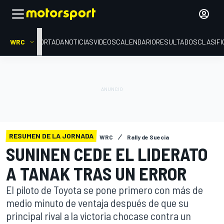
WRC
PORTADA
NOTICIAS
VIDEOS
CALENDARIO
RESULTADOS
CLASIFI
RESUMEN DE LA JORNADA
WRC
Rally de Suecia
SUNINEN CEDE EL LIDERATO
A TANAK TRAS UN ERROR
El piloto de Toyota se pone primero con más de
medio minuto de ventaja después de que su
principal rival a la victoria chocase contra un