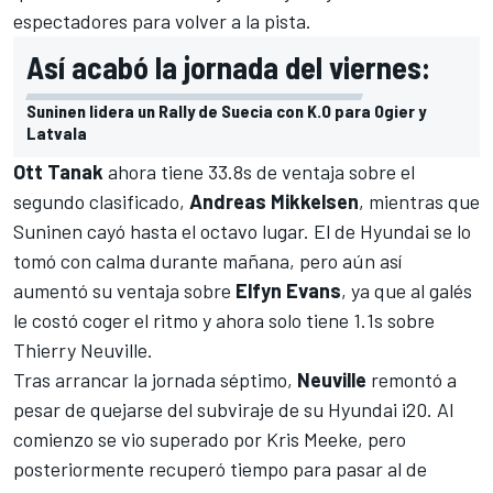
espectadores para volver a la pista.
Así acabó la jornada del viernes:
Suninen lidera un Rally de Suecia con K.O para Ogier y
Latvala
Ott Tanak
ahora tiene 33.8s de ventaja sobre el
segundo clasificado,
Andreas Mikkelsen
, mientras que
Suninen cayó hasta el octavo lugar. El de Hyundai se lo
tomó con calma durante mañana, pero aún así
aumentó su ventaja sobre
Elfyn Evans
, ya que al galés
le costó coger el ritmo y ahora solo tiene 1.1s sobre
Thierry Neuville.
Tras arrancar la jornada séptimo,
Neuville
remontó a
pesar de quejarse del subviraje de su Hyundai i20. Al
comienzo se vio superado por Kris Meeke, pero
posteriormente recuperó tiempo para pasar al de