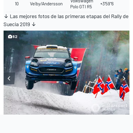
Volkswagen
10
Veiby/Andersson
+3'59"6
Polo GTI R5
↓ Las mejores fotos de las primeras etapas del Rally de
Suecia 2019 ↓
62