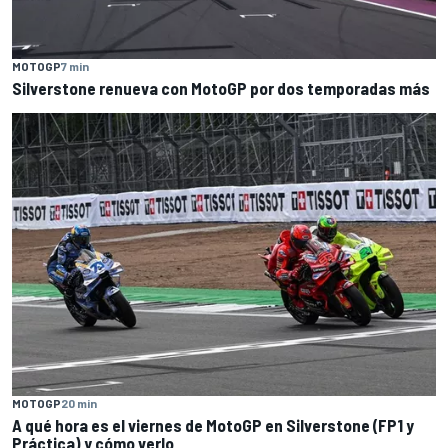
MOTOGP
7 min
Silverstone renueva con MotoGP por dos temporadas más
MOTOGP
20 min
A qué hora es el viernes de MotoGP en Silverstone (FP1 y
Práctica) y cómo verlo