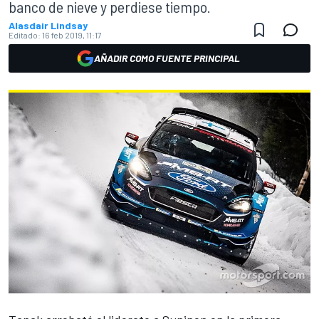
banco de nieve y perdiese tiempo.
Alasdair Lindsay
Editado:
16 feb 2019, 11:17
AÑADIR COMO FUENTE PRINCIPAL