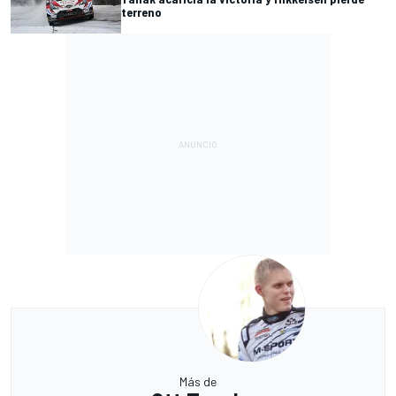
terreno
Más de