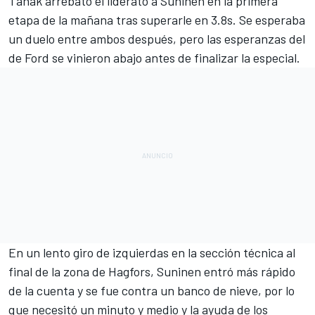
Tanak arrebató el liderato a Suninen en la primera
etapa de la mañana tras superarle en 3.8s. Se esperaba
un duelo entre ambos después, pero las esperanzas del
de Ford se vinieron abajo antes de finalizar la especial.
En un lento giro de izquierdas en la sección técnica al
final de la zona de Hagfors, Suninen entró más rápido
de la cuenta y se fue contra un banco de nieve, por lo
que necesitó un minuto y medio y la ayuda de los