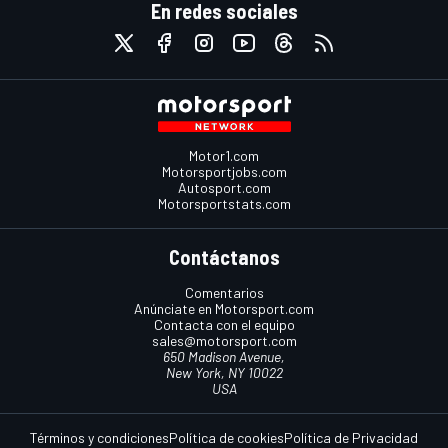
En redes sociales
Motor1.com
Motorsportjobs.com
Autosport.com
Motorsportstats.com
Contáctanos
Comentarios
Anúnciate en Motorsport.com
Contacta con el equipo
sales@motorsport.com
650 Madison Avenue,
New York, NY 10022
USA
Términos y condiciones
Política de cookies
Política de Privacidad