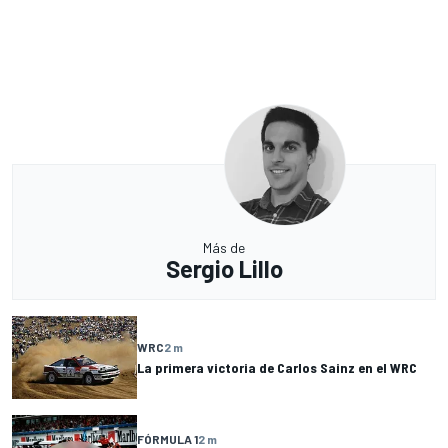
Más de
Sergio Lillo
WRC
2 m
La primera victoria de Carlos Sainz en el WRC
FÓRMULA 1
2 m