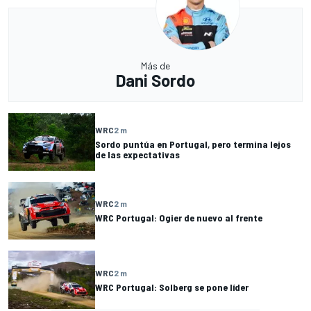
Más de
Dani Sordo
WRC
2 m
Sordo puntúa en Portugal, pero termina lejos
de las expectativas
WRC
2 m
WRC Portugal: Ogier de nuevo al frente
WRC
2 m
WRC Portugal: Solberg se pone líder