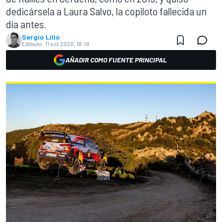
dedicársela a Laura Salvo, la copiloto fallecida un
día antes.
Sergio Lillo
Editado:
11 oct 2020, 18:19
AÑADIR COMO FUENTE PRINCIPAL