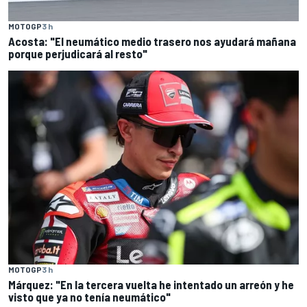
MOTOGP
3 h
Acosta: "El neumático medio trasero nos ayudará mañana
porque perjudicará al resto"
MOTOGP
3 h
Márquez: "En la tercera vuelta he intentado un arreón y he
visto que ya no tenía neumático"