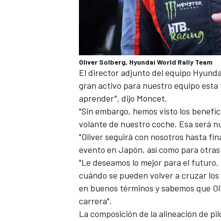
Oliver Solberg, Hyundai World Rally Team
El director adjunto del equipo
Hyunda
gran activo para nuestro equipo est
aprender", dijo Moncet.
"Sin embargo, hemos visto los benefic
volante de nuestro coche. Esa será nue
"Oliver seguirá con nosotros hasta fi
evento en Japón, así como para otras 
"Le deseamos lo mejor para el futuro
cuándo se pueden volver a cruzar los 
en buenos términos y sabemos que Oli
carrera".
La composición de la alineación de pil