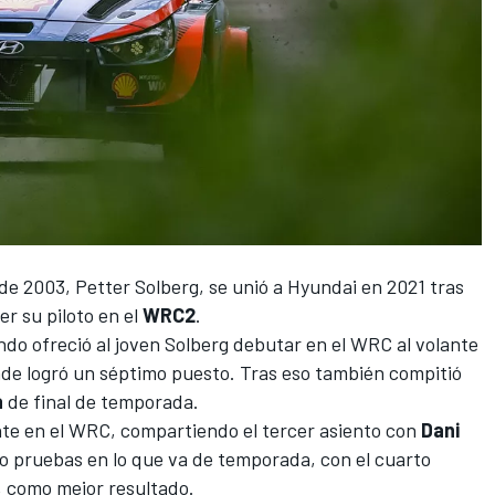
 de 2003,
Petter Solberg
, se unió a Hyundai en 2021 tras
er su piloto en el
WRC2
.
do ofreció al joven
Solberg debutar en el WRC al volante
nde logró un séptimo puesto. Tras eso también compitió
a
de final de temporada.
nte en el WRC, compartiendo el tercer asiento con
Dani
o pruebas en lo que va de temporada, con el cuarto
, como mejor resultado.