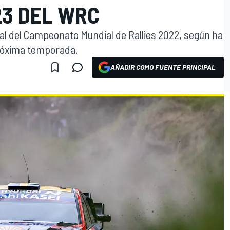
3 DEL WRC
inal del Campeonato Mundial de Rallies 2022, según ha
próxima temporada.
AÑADIR COMO FUENTE PRINCIPAL