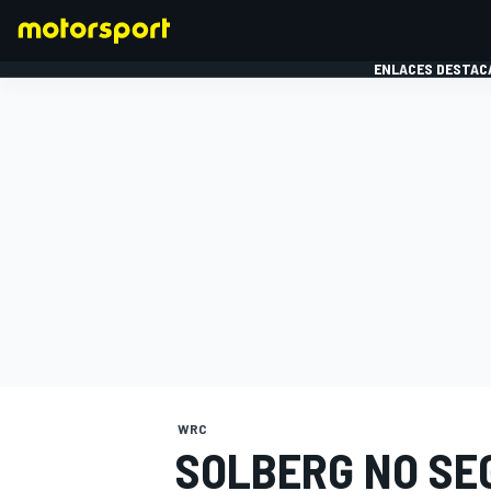
ENLACES DESTAC
FÓRMULA 1
MOTOG
WRC
SOLBERG NO SE