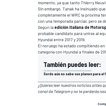
momento, ya que tanto
Thierry Neuvil
Sin embargo,
Tanak ha insinuado que 
completamente el WRC la próxima tem
con una temporada parcial, pero se d
Según la
edición italiana de Motors
probable candidato para unirse al eq
Hyundai entre 2017 y 2019.
El noruego ha estado compitiendo en 
categoría con Hyundai a finales de 20
También puedes leer:
Sordo aún no sabe sus planes para el
¿Quieres leer nuestras noticias antes 
canal de Telegram
y no te perderás nad
Compa