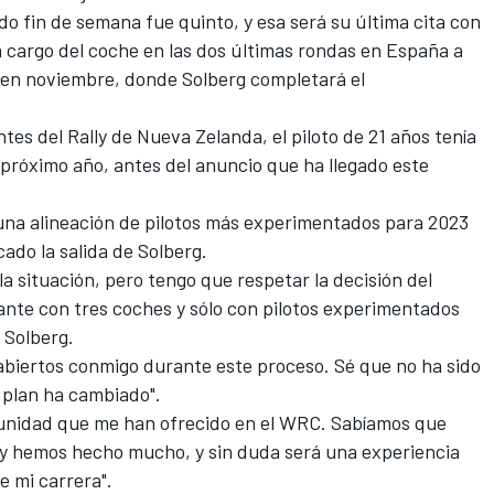
o fin de semana fue quinto, y esa será su última cita con
 cargo del coche en las dos últimas rondas en España a
n en noviembre, donde Solberg completará el
tes del Rally de Nueva Zelanda, el piloto de 21 años tenía
l próximo año, antes del anuncio que ha llegado este
una alineación de pilotos más experimentados para 2023
ado la salida de Solberg.
 situación, pero tengo que respetar la decisión del
ante con tres coches y sólo con pilotos experimentados
r Solberg
.
 abiertos conmigo durante este proceso. Sé que no ha sido
l plan ha cambiado".
tunidad que me han ofrecido en el WRC. Sabíamos que
 y hemos hecho mucho, y sin duda será una experiencia
e mi carrera".