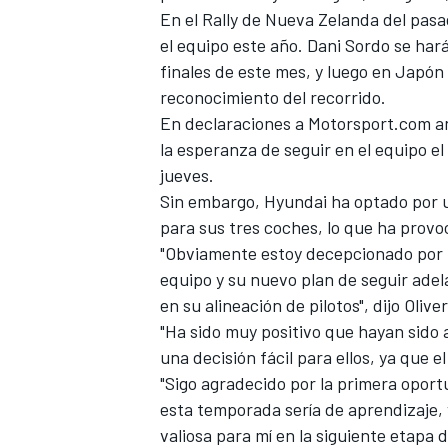
En el
Rally de Nueva Zelanda
del pasad
el equipo este año.
Dani Sordo
se hará
finales de este mes, y luego en Japó
reconocimiento del recorrido.
En declaraciones a
Motorsport.com
an
la esperanza de seguir en el equipo e
jueves.
Sin embargo, Hyundai ha optado por 
para sus tres coches, lo que ha provoc
"Obviamente estoy decepcionado por la
equipo y su nuevo plan de seguir adel
en su alineación de pilotos", dijo
Olive
"Ha sido muy positivo que hayan sido
una decisión fácil para ellos, ya que e
"Sigo agradecido por la primera opor
esta temporada sería de aprendizaje,
valiosa para mí en la siguiente etapa d