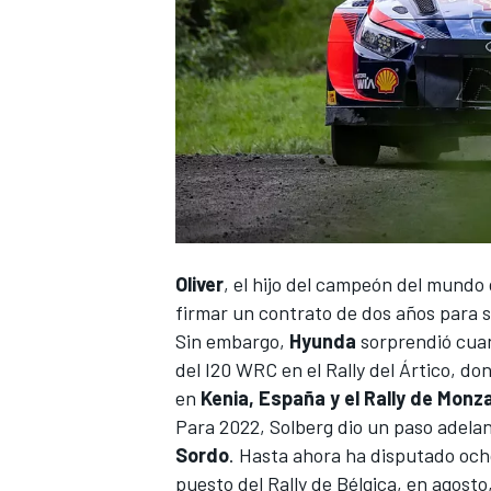
Oliver
, el hijo del campeón del mundo
firmar un contrato de dos años para s
Sin embargo,
Hyunda
sorprendió cuan
del I20 WRC en el Rally del Ártico
, do
en
Kenia, España y el Rally de Monz
Para 2022, Solberg dio un paso adela
Sordo
. Hasta ahora ha disputado och
puesto del
Rally de Bélgica
, en agosto