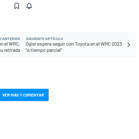
O ANTERIOR
SIGUIENTE ARTÍCULO
en el WRC,
Ogier espera seguir con Toyota en el WRC 2023
u retirada
"a tiempo parcial"
VER MÁS Y COMENTAR