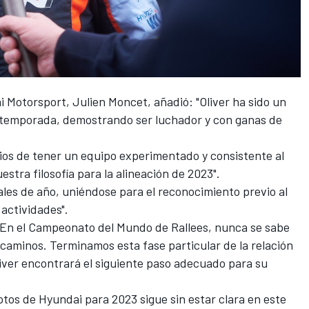
i Motorsport
, Julien Moncet, añadió: "Oliver ha sido un
a temporada, demostrando ser luchador y con ganas de
ios de tener un equipo experimentado y consistente al
stra filosofía para la alineación de 2023".
nales de año, uniéndose para el reconocimiento previo al
actividades".
. En el Campeonato del Mundo de Rallees, nunca se sabe
caminos. Terminamos esta fase particular de la relación
ver encontrará el siguiente paso adecuado para su
otos de Hyundai para 2023 sigue sin estar clara en este