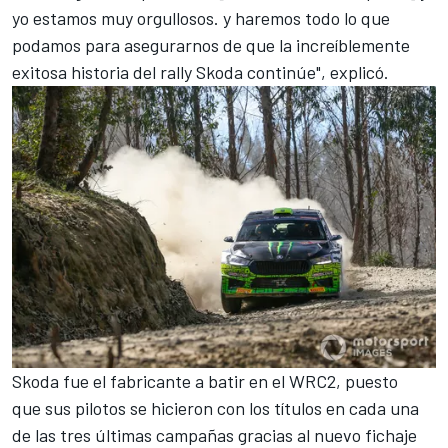
yo estamos muy orgullosos. y haremos todo lo que
podamos para asegurarnos de que la increíblemente
exitosa historia del rally Skoda continúe", explicó.
Skoda fue el fabricante a batir en el WRC2, puesto
que sus pilotos se hicieron con los títulos en cada una
de las tres últimas campañas gracias al nuevo fichaje