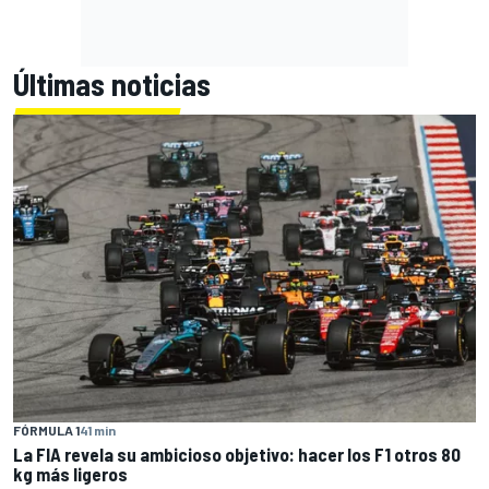
Últimas noticias
FÓRMULA 1
41 min
La FIA revela su ambicioso objetivo: hacer los F1 otros 80
kg más ligeros