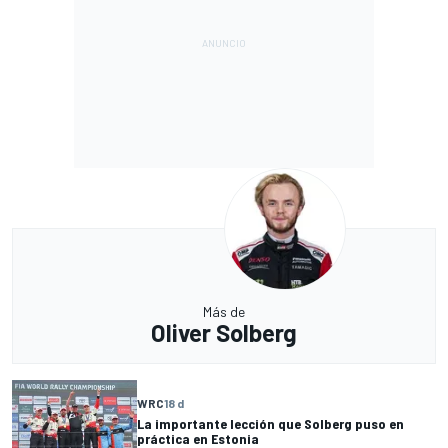
Más de
Oliver Solberg
WRC
18 d
La importante lección que Solberg puso en
práctica en Estonia