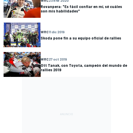
WRC
23 ene 2020
Rovanpera: "Es fácil confiar en mí, sé cuáles
son mis habilidades"
WRC
11 dic 2019
Skoda pone fin a su equipo oficial de rallies
WRC
27 oct 2019
Ott Tanak, con Toyota, campeón del mundo de
rallies 2019