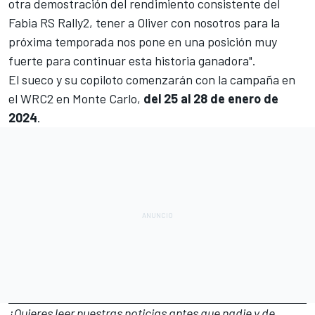
otra demostración del rendimiento consistente del
Fabia RS Rally2, tener a Oliver con nosotros para la
próxima temporada nos pone en una posición muy
fuerte para continuar esta historia ganadora".
El sueco y su copiloto comenzarán con la campaña en
el WRC2 en
Monte Carlo
,
del 25 al 28 de enero de
2024
.
¿Quieres leer nuestras noticias antes que nadie y de