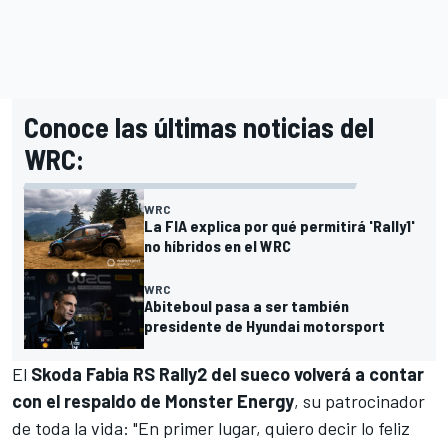
Conoce las últimas noticias del
WRC:
WRC
La FIA explica por qué permitirá 'Rally1'
no híbridos en el WRC
WRC
Abiteboul pasa a ser también
presidente de Hyundai motorsport
El
Skoda Fabia RS Rally2 del sueco volverá a contar
con el respaldo de Monster Energy
, su patrocinador
de toda la vida: "En primer lugar, quiero decir lo feliz