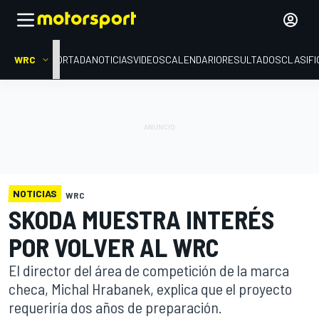
WRC
PORTADA
NOTICIAS
VIDEOS
CALENDARIO
RESULTADOS
CLASIFI
NOTICIAS
WRC
SKODA MUESTRA INTERÉS
POR VOLVER AL WRC
El director del área de competición de la marca
checa, Michal Hrabanek, explica que el proyecto
requeriría dos años de preparación.