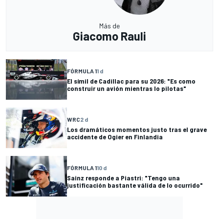
Más de
Giacomo Rauli
FÓRMULA 1
1 d
El símil de Cadillac para su 2026: "Es como
construir un avión mientras lo pilotas"
WRC
2 d
Los dramáticos momentos justo tras el grave
accidente de Ogier en Finlandia
FÓRMULA 1
10 d
Sainz responde a Piastri: "Tengo una
justificación bastante válida de lo ocurrido"