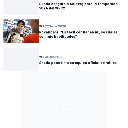
Skoda asegura a Solberg para la temporada
2024 del WRC2
WRC
23 ene 2020
Rovanpera: "Es fácil confiar en mí, sé cuáles
son mis habilidades"
WRC
11 dic 2019
Skoda pone fin a su equipo oficial de rallies