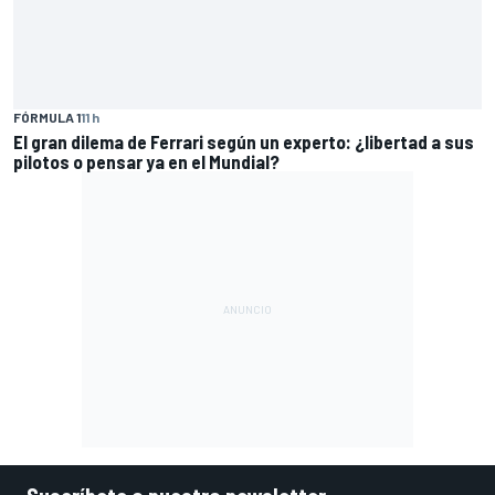
FÓRMULA 1
11 h
El gran dilema de Ferrari según un experto: ¿libertad a sus
pilotos o pensar ya en el Mundial?
Suscríbete a nuestra newsletter