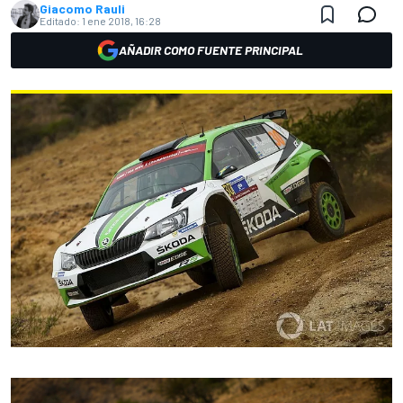
Giacomo Rauli
Editado:
1 ene 2018, 16:28
AÑADIR COMO FUENTE PRINCIPAL