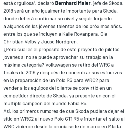
está orgullosa", declaró
Bernhard Maier
, jefe de Skoda.
2018 será un año igualmente importante para Skoda,
donde deberá confirmar su nivel y seguir forjando
a algunos de los jóvenes talentos de los próximos años,
entre los que se incluyen a
Kalle Rovanpera
, Ole
Christian Veiby y Juuso Nordgren.
¿Pero cuál es el propósito de este proyecto de pilotos
jóvenes si no se puede aprovechar su trabajo en la
máxima categoría?
Volkswagen se retiró del WRC a
finales de 2016
y después de concentrar sus esfuerzos
en la preparación de un Polo R5 para WRC2 para
vender a los equipos del cliente se convirtió en un
competidor directo de Skoda, ya presente en con el
múltiple campeón del mundo Fabia R5.
Así, los primeros rumores de que Skoda pudiera dejar el
sitio en WRC2 al nuevo Polo GTi R5 e intentar el salto al
WRC vinieron desde la propia sede de marca en Mlada