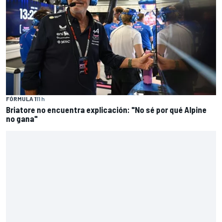
FÓRMULA 1
11 h
Briatore no encuentra explicación: "No sé por qué Alpine
no gana"