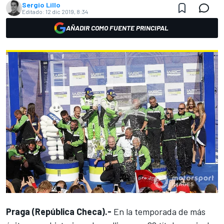
Sergio Lillo
Editado:
12 dic 2019, 8:34
AÑADIR COMO FUENTE PRINCIPAL
Praga (República Checa).-
En la temporada de más