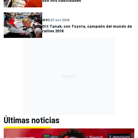
son mis habilidades"
WRC
27 oct 2019
Ott Tanak, con Toyota, campeón del mundo de
rallies 2019
Últimas noticias