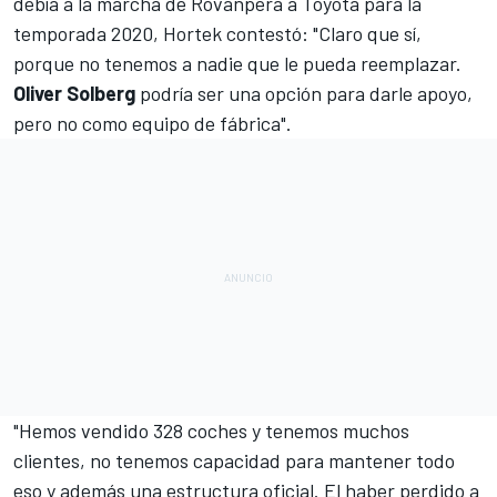
debía a la marcha de
Rovanpera a Toyota para la
temporada 2020
, Hortek contestó: "Claro que sí,
porque no tenemos a nadie que le pueda reemplazar.
Oliver Solberg
podría ser una opción para darle apoyo,
pero no como equipo de fábrica".
"Hemos vendido 328 coches y tenemos muchos
clientes, no tenemos capacidad para mantener todo
eso y además una estructura oficial. El haber perdido a