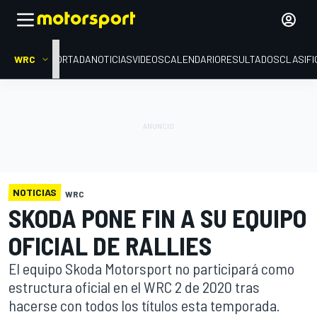
WRC
PORTADA
NOTICIAS
VIDEOS
CALENDARIO
RESULTADOS
CLASIFI
NOTICIAS
WRC
SKODA PONE FIN A SU EQUIPO
OFICIAL DE RALLIES
El equipo Skoda Motorsport no participará como
estructura oficial en el WRC 2 de 2020 tras
hacerse con todos los títulos esta temporada.