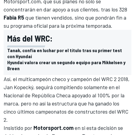
Motorsport.com,
que sus planes no solo se
concentrarán en dar apoyo a sus clientes, tras los 328
Fabia R5
que tienen vendidos, sino que pondrán fin a
su programa oficial para la próxima temporada.
Más del WRC:
Tanak, confía en luchar por el título tras su primer test
con Hyundai
Hyundai valora crear un segundo equipo para Mikkelsen y
Breen
Así, el multicampeón checo y campeón del WRC 2 2018,
Jan Kopecký
, seguirá compitiendo solamente en el
Nacional de República Checa apoyado al 100% por la
marca, pero no así la estructura que ha ganado los
cinco últimos campeonatos de constructores del WRC
2.
Insistido por
Motorsport.com
en si esta decisión se