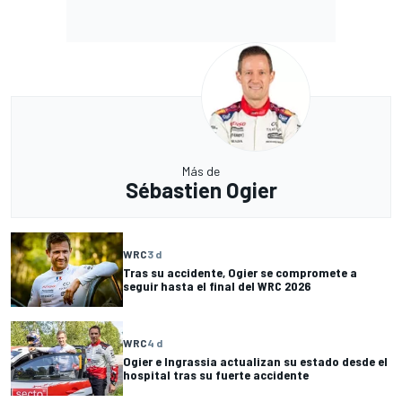
Más de
Sébastien Ogier
WRC
3 d
Tras su accidente, Ogier se compromete a
seguir hasta el final del WRC 2026
WRC
4 d
Ogier e Ingrassia actualizan su estado desde el
hospital tras su fuerte accidente