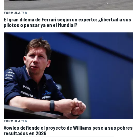
FÓRMULA 1
7 h
El gran dilema de Ferrari según un experto: ¿libertad a sus
pilotos o pensar ya en el Mundial?
FÓRMULA 1
7 h
Vowles defiende el proyecto de Williams pese a sus pobres
resultados en 2026