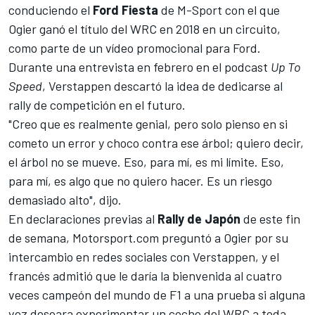
conduciendo el
Ford Fiesta
de
M-Sport
con el que
Ogier ganó el título del WRC en 2018 en un circuito,
como parte de un vídeo promocional para Ford.
Durante una entrevista en febrero en el podcast
Up To
Speed
, Verstappen descartó la idea de dedicarse al
rally de competición en el futuro.
"Creo que es realmente genial, pero solo pienso en si
cometo un error y choco contra ese árbol; quiero decir,
el árbol no se mueve. Eso, para mí, es mi límite. Eso,
para mí, es algo que no quiero hacer. Es un riesgo
demasiado alto", dijo.
En declaraciones previas al
Rally de Japón
de este fin
de semana,
Motorsport.com
preguntó a Ogier por su
intercambio en redes sociales con Verstappen, y el
francés admitió que le daría la bienvenida al cuatro
veces campeón del mundo de F1 a una prueba si alguna
vez deseara experimentar un coche del WRC a toda