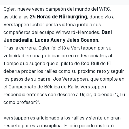
Ogier, nueve veces campeón del mundo del WRC,
asistió a las
24 Horas de Nürburgring
, donde vio
a
Verstappen luchar por la victoria
junto a sus
compañeros del equipo Winward-Mercedes,
Dani
Juncadealla, Lucas Auer y Jules Gounon
.
Tras la carrera, Ogier felicitó a Verstappen por su
velocidad en una publicación en redes sociales, al
tiempo que sugería que el piloto de
Red Bull
de F1
debería probar los rallies como su próximo reto y seguir
los pasos de su padre,
Jos Verstappen
, que compite en
el Campeonato de Bélgica de Rally. Verstappen
respondió entonces con descaro a Ogier, diciendo: "¿Tú
como profesor?".
Verstappen es aficionado a los rallies y siente un gran
respeto por esta disciplina. El año pasado disfrutó