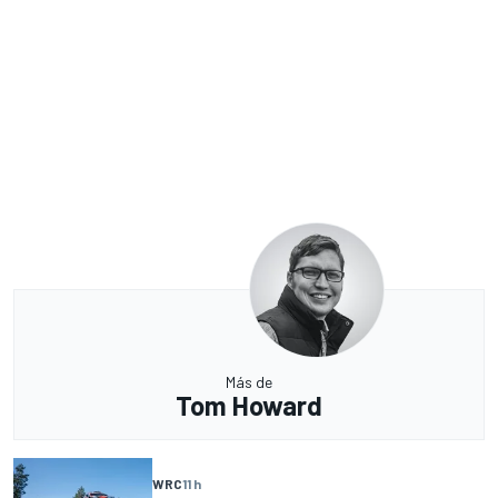
Más de
Tom Howard
WRC
11 h