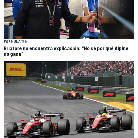
FÓRMULA 1
7 h
Briatore no encuentra explicación: "No sé por qué Alpine
no gana"