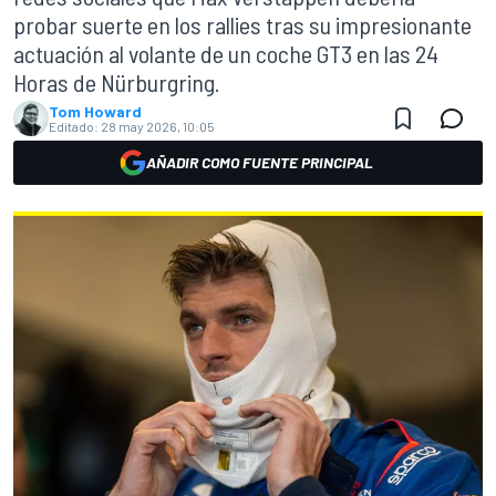
probar suerte en los rallies tras su impresionante
actuación al volante de un coche GT3 en las 24
Horas de Nürburgring.
Tom Howard
Editado:
28 may 2026, 10:05
AÑADIR COMO FUENTE PRINCIPAL