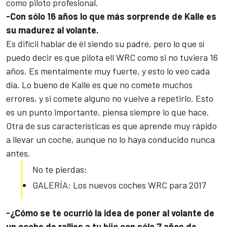
como piloto profesional.
-Con sólo 16 años lo que más sorprende de Kalle es
su madurez al volante.
Es difícil hablar de él siendo su padre, pero lo que sí
puedo decir es que pilota ell WRC como si no tuviera 16
años. Es mentalmente muy fuerte, y esto lo veo cada
día. Lo bueno de Kalle es que no comete muchos
errores, y si comete alguno no vuelve a repetirlo. Esto
es un punto importante, piensa siempre lo que hace.
Otra de sus características es que aprende muy rápido
a llevar un coche, aunque no lo haya conducido nunca
antes.
No te pierdas:
GALERÍA: Los nuevos coches WRC para 2017
-¿Cómo se te ocurrió la idea de poner al volante de
un coche de rallies a tu hijo con sólo 7 años de