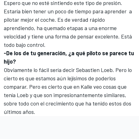
Espero que no esté sintiendo este tipo de presión.
Estaría bien tener un poco de tiempo para aprender a
pilotar mejor el coche. Es de verdad rápido
aprendiendo, ha quemado etapas a una enorme
velocidad y tiene una forma de pensar excelente. Está
todo bajo control.
-De los de tu generación, ¿a qué piloto se parece tu
hijo?
Obviamente lo fácil sería decir Sebastien Loeb. Pero lo
cierto es que estamos aún lejísimos de poderlos
comparar. Pero es cierto que en Kalle veo cosas que
tenía Loeb y que son impresionantemente similares,
sobre todo con el crecimiento que ha tenido estos dos
últimos años.