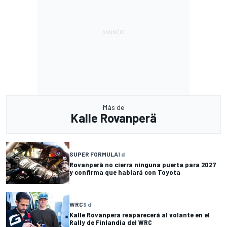
Más de
Kalle Rovanperä
SUPER FORMULA
1 d
Rovanperä no cierra ninguna puerta para 2027
y confirma que hablará con Toyota
WRC
9 d
Kalle Rovanpera reaparecerá al volante en el
Rally de Finlandia del WRC