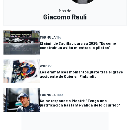
Más de
Giacomo Rauli
FÓRMULA 1
1 d
El símil de Cadillac para su 2026: "Es como
construir un avión mientras lo pilotas"
WRC
2 d
Los dramáticos momentos justo tras el grave
accidente de Ogier en Finlandia
FÓRMULA 1
10 d
Sainz responde a Piastri: "Tengo una
justificación bastante válida de lo ocurrido"