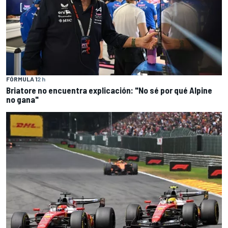
FÓRMULA 1
2 h
Briatore no encuentra explicación: "No sé por qué Alpine
no gana"