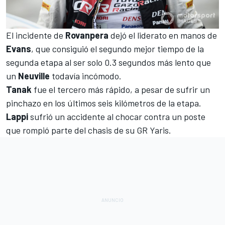
El incidente de
Rovanpera
dejó el liderato en manos de
Evans
, que consiguió el segundo mejor tiempo de la
segunda etapa al ser solo 0.3 segundos más lento que
un
Neuville
todavía incómodo.
Tanak
fue el tercero más rápido, a pesar de sufrir un
pinchazo en los últimos seis kilómetros de la etapa.
Lappi
sufrió un accidente al chocar contra un poste
que rompió parte del chasis de su GR Yaris.