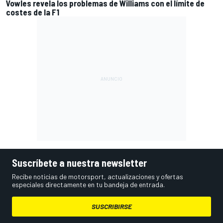
Vowles revela los problemas de Williams con el límite de
costes de la F1
Suscríbete a nuestra newsletter
Recibe noticias de motorsport, actualizaciones y ofertas
especiales directamente en tu bandeja de entrada.
SUSCRIBIRSE