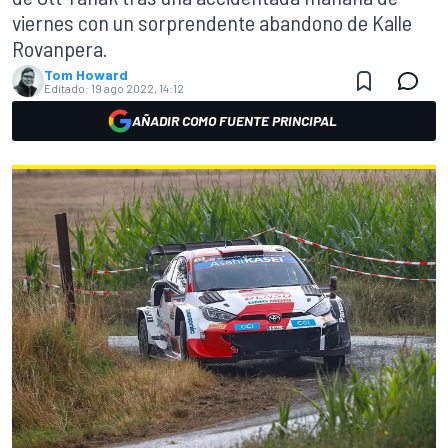
viernes con un sorprendente abandono de Kalle
Rovanpera.
Tom Howard
Editado:
19 ago 2022, 14:12
AÑADIR COMO FUENTE PRINCIPAL