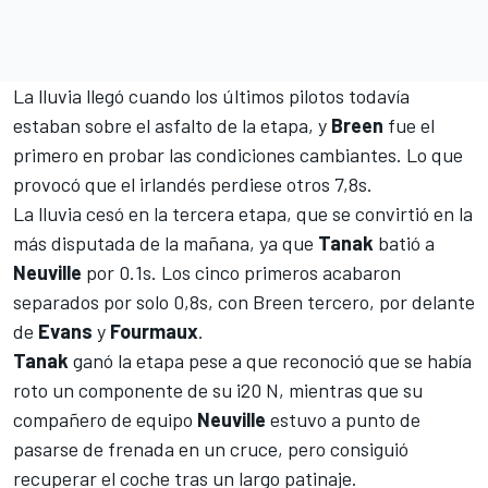
La lluvia llegó cuando los últimos pilotos todavía
estaban sobre el asfalto de la etapa, y
Breen
fue el
primero en probar las condiciones cambiantes. Lo que
provocó que el irlandés perdiese otros 7,8s.
La lluvia cesó en la tercera etapa, que se convirtió en la
más disputada de la mañana, ya que
Tanak
batió a
Neuville
por 0.1s. Los cinco primeros acabaron
separados por solo 0,8s, con Breen tercero, por delante
de
Evans
y
Fourmaux
.
Tanak
ganó la etapa pese a que reconoció que se había
roto un componente de su i20 N, mientras que su
compañero de equipo
Neuville
estuvo a punto de
pasarse de frenada en un cruce, pero consiguió
recuperar el coche tras un largo patinaje.