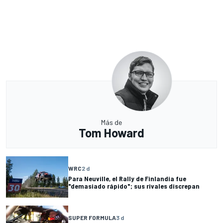
Más de
Tom Howard
WRC
2 d
Para Neuville, el Rally de Finlandia fue
"demasiado rápido"; sus rivales discrepan
SUPER FORMULA
3 d