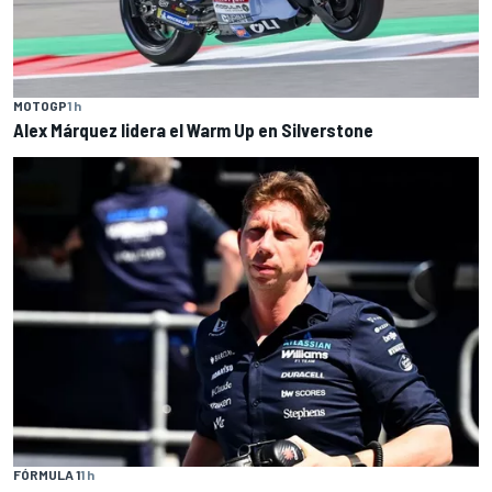
MOTOGP
1 h
Alex Márquez lidera el Warm Up en Silverstone
FÓRMULA 1
1 h