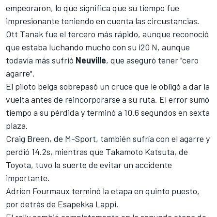
empeoraron, lo que significa que su tiempo fue
impresionante teniendo en cuenta las circustancias.
Ott Tanak fue el tercero más rápido, aunque reconoció
que estaba luchando mucho con su i20 N, aunque
todavía más sufrió
Neuville
, que aseguró tener "cero
agarre".
El piloto belga sobrepasó un cruce que le obligó a dar la
vuelta antes de reincorporarse a su ruta. El error sumó
tiempo a su pérdida y terminó a 10.6 segundos en sexta
plaza.
Craig Breen, de M-Sport, también sufría con el agarre y
perdió 14.2s, mientras que
Takamoto Katsuta
, de
Toyota, tuvo la suerte de evitar un accidente
importante.
Adrien Fourmaux terminó la etapa en quinto puesto,
por detrás de Esapekka Lappi.
El rally cambió completamente en la segunda etapa de