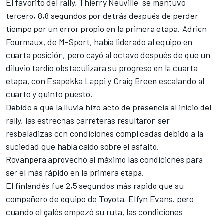
El favorito del rally,
Thierry Neuville
, se mantuvo
tercero, 8,8 segundos por detrás después de perder
tiempo por un error propio en la primera etapa.
Adrien
Fourmaux
, de
M-Sport
, había liderado al equipo en
cuarta posición, pero cayó al octavo después de que un
diluvio tardío obstaculizara su progreso en la cuarta
etapa, con
Esapekka Lappi
y
Craig Breen
escalando al
cuarto y quinto puesto.
Debido a que la lluvia hizo acto de presencia al inicio del
rally, las estrechas carreteras resultaron ser
resbaladizas con condiciones complicadas debido a la
suciedad que había caído sobre el asfalto.
Rovanpera aprovechó al máximo las condiciones para
ser el más rápido en la primera etapa.
El finlandés fue 2,5 segundos más rápido que su
compañero de equipo de Toyota, Elfyn Evans, pero
cuando el galés empezó su ruta, las condiciones