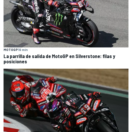
MOTOGP
19 min
La parrilla de salida de MotoGP en Silverstone: filas y
posiciones