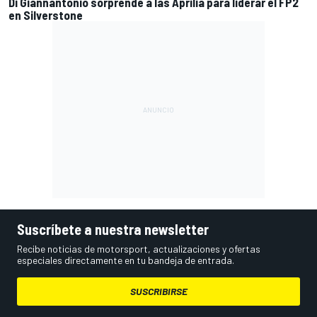
Di Giannantonio sorprende a las Aprilia para liderar el FP2
en Silverstone
Suscríbete a nuestra newsletter
Recibe noticias de motorsport, actualizaciones y ofertas
especiales directamente en tu bandeja de entrada.
SUSCRIBIRSE