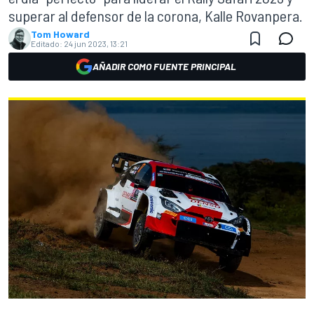
superar al defensor de la corona, Kalle Rovanpera.
Tom Howard
Editado:
24 jun 2023, 13:21
AÑADIR COMO FUENTE PRINCIPAL