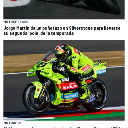
MOTOGP
26 min
Jorge Martín da un puñetazo en Silverstone para llevarse
su segunda 'pole' de la temporada
MOTOGP
1 h