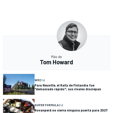
Más de
Tom Howard
WRC
1 d
Para Neuville, el Rally de Finlandia fue
"demasiado rápido"; sus rivales discrepan
SUPER FORMULA
2 d
Rovanperä no cierra ninguna puerta para 2027