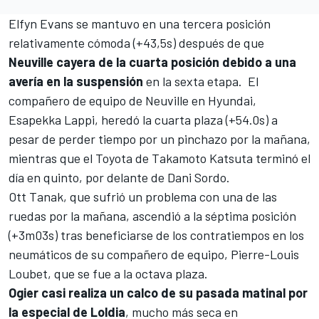
Elfyn Evans
se mantuvo en una tercera posición
relativamente cómoda (+43,5s) después de que
Neuville cayera de la cuarta posición debido a una
avería en la suspensión
en la sexta etapa. El
compañero de equipo de Neuville en Hyundai,
Esapekka Lappi
, heredó la cuarta plaza (+54.0s) a
pesar de perder tiempo por un pinchazo por la mañana,
mientras que el Toyota de
Takamoto Katsuta
terminó el
día en quinto, por delante de
Dani Sordo
.
Ott Tanak
, que sufrió un problema con una de las
ruedas por la mañana, ascendió a la séptima posición
(+3m03s) tras beneficiarse de los contratiempos en los
neumáticos de su compañero de equipo,
Pierre-Louis
Loubet
, que se fue a la octava plaza.
Ogier casi realiza un calco de su pasada matinal por
la especial de Loldia
, mucho más seca en