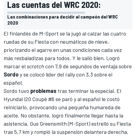
Las cuentas del WRC 2020:
Las combinaciones para decidir al campeón del WRC
2020
El finlandés de M-Sport se la jugó al calzar las cuatro
ruedas de su Fiesta con neumáticos de nieve,
priorizando el agarre en unas condiciones cada vez
más resbaladizas para todos. Y le salió bien. Logró
marcar el
scratch
con 7,9 de segundos de ventaja sobre
Sordo
y se colocó líder del rally con 3,3 sobre el
español.
Sordo tuvo
problemas
tras terminar la especial. El
Hyundai i20 Coupé #6 se paró y al español le costó
reiniciarlo, provocando una pequeña humareda de
aceite. No obstante, logró finalmente llegar hasta la
asistencia.
Gus Greensmith
(M-Sport) estrelló su Fiesta
tras 5,7 km y rompió la suspensión delantera derecha,