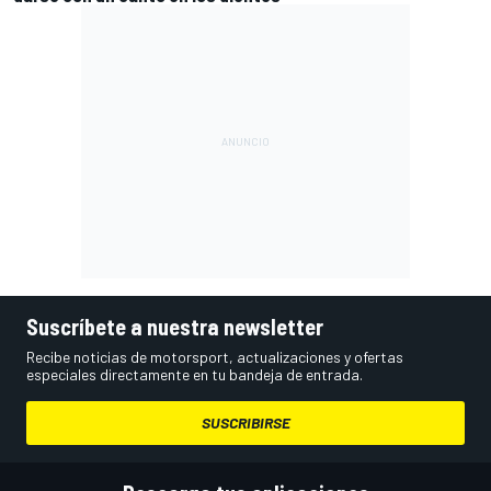
Suscríbete a nuestra newsletter
Recibe noticias de motorsport, actualizaciones y ofertas
especiales directamente en tu bandeja de entrada.
SUSCRIBIRSE