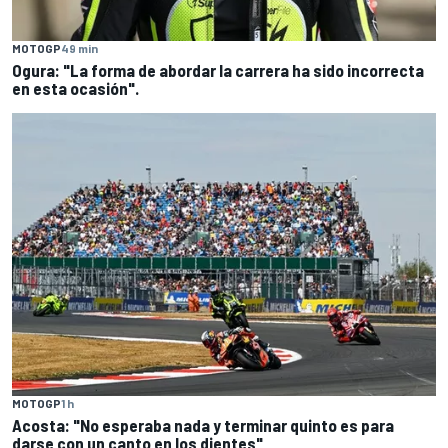
MOTOGP
49 min
Ogura: "La forma de abordar la carrera ha sido incorrecta
en esta ocasión".
MOTOGP
1 h
Acosta: "No esperaba nada y terminar quinto es para
darse con un canto en los dientes"