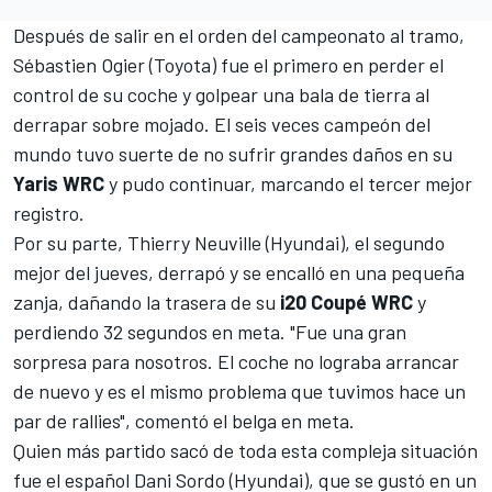
Después de salir en el orden del campeonato al tramo,
Sébastien Ogier
(
Toyota
) fue el primero en perder el
control de su coche y golpear una bala de tierra al
derrapar sobre mojado. El seis veces campeón del
mundo tuvo suerte de no sufrir grandes daños en su
Yaris WRC
y pudo continuar, marcando el tercer mejor
registro.
Por su parte,
Thierry Neuville
(Hyundai), el segundo
mejor del jueves, derrapó y se encalló en una pequeña
zanja, dañando la trasera de su
i20 Coupé WRC
y
perdiendo 32 segundos en meta. "Fue una gran
sorpresa para nosotros. El coche no lograba arrancar
de nuevo y es el mismo problema que tuvimos hace un
par de rallies", comentó el belga en meta.
Quien más partido sacó de toda esta compleja situación
fue el español
Dani Sordo
(Hyundai), que se gustó en un