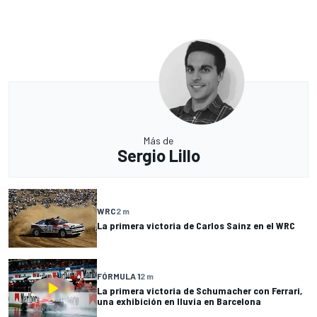
Más de
Sergio Lillo
WRC
2 m
La primera victoria de Carlos Sainz en el WRC
FÓRMULA 1
2 m
La primera victoria de Schumacher con Ferrari,
una exhibición en lluvia en Barcelona