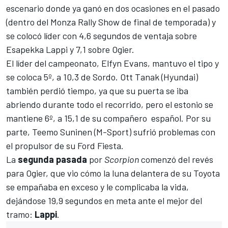
escenario donde ya ganó en dos ocasiones en el pasado
(dentro del Monza Rally Show de final de temporada) y
se colocó líder con 4,6 segundos de ventaja sobre
Esapekka Lappi
y 7,1 sobre Ogier.
El líder del campeonato,
Elfyn Evans
, mantuvo el tipo y
se coloca 5º, a 10,3 de Sordo.
Ott Tanak
(Hyundai)
también perdió tiempo, ya que su puerta se iba
abriendo durante todo el recorrido, pero el estonio se
mantiene 6º, a 15,1 de su compañero español. Por su
parte, Teemo Suninen (
M-Sport)
sufrió problemas con
el propulsor de su Ford Fiesta.
La
segunda pasada
por
Scorpion
comenzó del revés
para Ogier, que vio cómo la luna delantera de su Toyota
se empañaba en exceso y le complicaba la vida,
dejándose 19,9 segundos en meta ante el mejor del
tramo:
Lappi
.