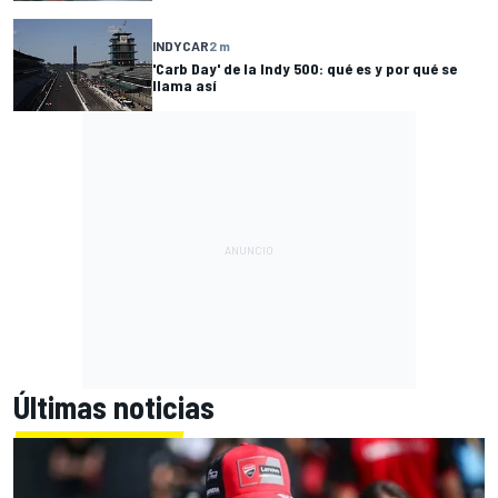
INDYCAR
2 m
'Carb Day' de la Indy 500: qué es y por qué se
llama así
Últimas noticias