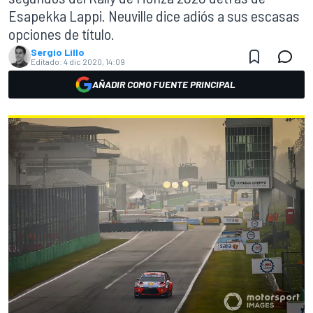
Esapekka Lappi. Neuville dice adiós a sus escasas
opciones de título.
Sergio Lillo
Editado:
4 dic 2020, 14:09
AÑADIR COMO FUENTE PRINCIPAL