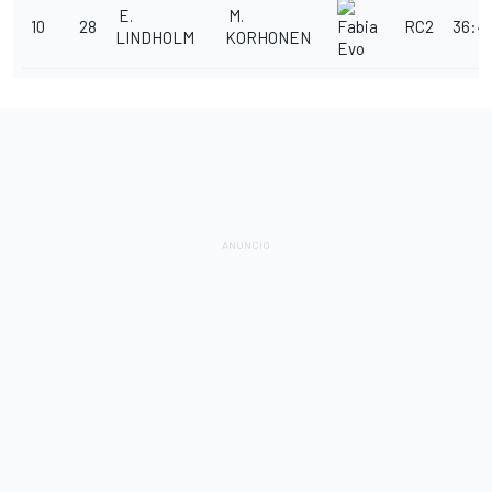
E.
M.
10
28
RC2
36:41
Fabia
LINDHOLM
KORHONEN
Evo