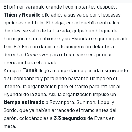
El primer varapalo grande llegó instantes después.
Thierry Neuville
dijo adiós a sus ya de por sí escasas
opciones de título. El belga, con el cuchillo entre los
dientes, se salió de la trazada, golpeó un bloque de
hormigón en una chicane y su Hyundai se quedo parado
tras 8,7 km con daños en la suspensión delantera
derecha.
Game over
para él este viernes, pero se
reenganchará el sábado.
Aunque
Tanak
llegó a completar su pasada esquivando
a su compañero y perdiendo bastante tiempo en el
intento, la organización paró el tramo para retirar al
Hyundai de la zona. Así, la organización impuso un
tiempo
estimado
a Rovanperä, Suninen, Lappi y
Sordo, que ya habían arrancado el tramo antes del
parón, colocándoles a
3,3 segundos
de Evans en
meta.