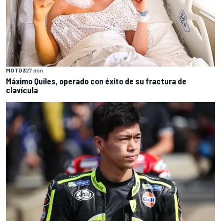
MOTO3
27 min
Máximo Quiles, operado con éxito de su fractura de
clavícula