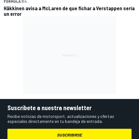
FÓRMULA 1
1 h
Häkkinen avisa a McLaren de que fichar a Verstappen sería
un error
Suscríbete a nuestra newsletter
Recibe noticias de motorsport, actualizaciones y ofertas
especiales directamente en tu bandeja de entrada.
SUSCRIBIRSE