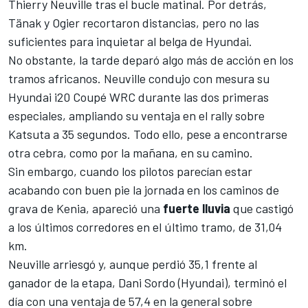
Thierry Neuville
tras el bucle matinal. Por detrás,
Tänak y Ogier recortaron distancias, pero no las
suficientes para inquietar al belga de Hyundai.
No obstante, la tarde deparó algo más de acción en los
tramos africanos. Neuville condujo con mesura su
Hyundai i20 Coupé WRC
durante las dos primeras
especiales, ampliando su ventaja en el rally sobre
Katsuta a 35 segundos. Todo ello, pese a encontrarse
otra cebra, como por la mañana, en su camino.
Sin embargo, cuando los pilotos parecían estar
acabando con buen pie la jornada en los caminos de
grava de Kenia, apareció una
fuerte
lluvia
que castigó
a los últimos corredores en el último tramo, de 31,04
km.
Neuville arriesgó y, aunque perdió 35,1 frente al
ganador de la etapa,
Dani Sordo
(Hyundai), terminó el
día con una ventaja de 57,4 en la general sobre