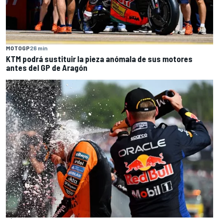
MOTOGP
26 min
KTM podrá sustituir la pieza anómala de sus motores
antes del GP de Aragón