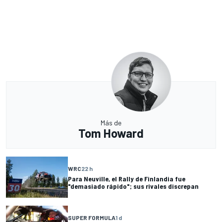
Más de
Tom Howard
WRC
22 h
Para Neuville, el Rally de Finlandia fue
"demasiado rápido"; sus rivales discrepan
SUPER FORMULA
1 d