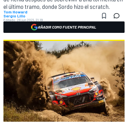
el último tramo, donde Sordo hizo el scratch.
Tom Howard
Sergio Lillo
Editado:
26 jun 2021, 21:19
AÑADIR COMO FUENTE PRINCIPAL