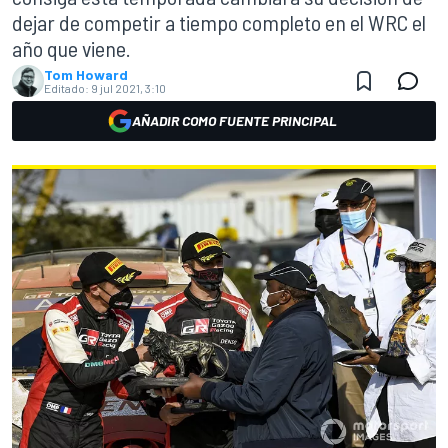
dejar de competir a tiempo completo en el WRC el
año que viene.
Tom Howard
Editado:
9 jul 2021, 3:10
AÑADIR COMO FUENTE PRINCIPAL