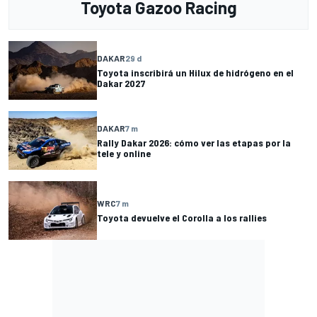
Toyota Gazoo Racing
DAKAR
29 d
Toyota inscribirá un Hilux de hidrógeno en el
Dakar 2027
DAKAR
7 m
Rally Dakar 2026: cómo ver las etapas por la
tele y online
WRC
7 m
Toyota devuelve el Corolla a los rallies