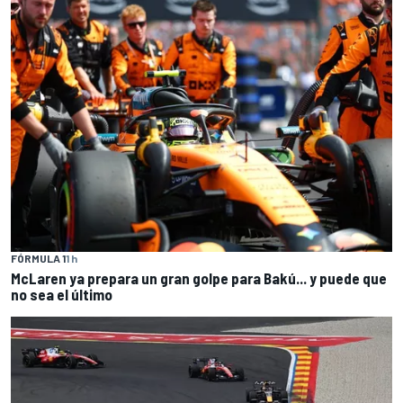
FÓRMULA 1
1 h
McLaren ya prepara un gran golpe para Bakú... y puede que
no sea el último