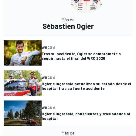
Más de
Sébastien Ogier
WRC
3 d
Tras su accidente, Ogier se compromete a
seguir hasta el final del WRC 2026
WRC
5 d
Ogier e Ingrassia actualizan su estado desde el
hospital tras su fuerte accidente
WRC
5 d
Ogier e Ingrassia, conscientes y trasladados al
hospital
Más de