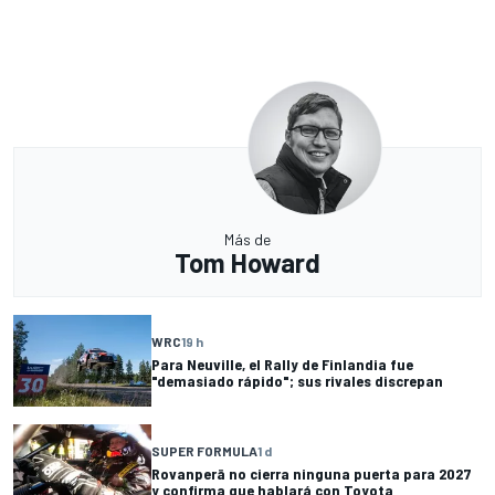
Más de
Tom Howard
WRC
19 h
Para Neuville, el Rally de Finlandia fue
"demasiado rápido"; sus rivales discrepan
SUPER FORMULA
1 d
Rovanperä no cierra ninguna puerta para 2027
y confirma que hablará con Toyota