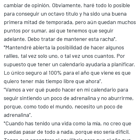
cambiar de opinión. Obviamente, haré todo lo posible
para conseguir un octavo título y ha sido una buena
primera mitad de temporada, pero aún quedan muchos
puntos por sumar, así que tenemos que seguir
adelante. Debo tratar de mantener esta racha".
"Mantendré abierta la posibilidad de hacer algunos
rallies, tal vez solo uno, o tal vez unos cuantos. Por
supuesto que tener un calendario ayudaría a planificar.
Lo único seguro al 100% para el año que viene es que
quiero tener más tiempo libre que ahora”.
“Vamos a ver qué puedo hacer en mi calendario para
seguir sintiendo un poco de adrenalina y no aburrirme,
porque, como todo el mundo, necesito un poco de
adrenalina”.
"Cuando has tenido una vida como la mía, no creo que
puedas pasar de todo a nada, porque eso sería difícil.
Tengo que encontrar el equilibrio para que el año que