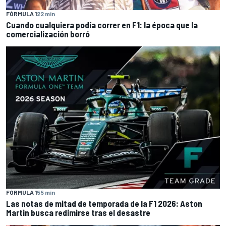
FÓRMULA 1
22 min
Cuando cualquiera podía correr en F1: la época que la
comercialización borró
FÓRMULA 1
55 min
Las notas de mitad de temporada de la F1 2026: Aston
Martin busca redimirse tras el desastre