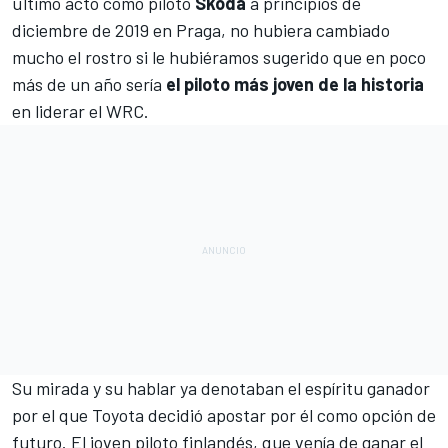
último acto como piloto
Skoda
a principios de
diciembre de 2019 en Praga, no hubiera cambiado
mucho el rostro si le hubiéramos sugerido que en poco
más de un año sería
el piloto más joven de la historia
en liderar el
WRC
.
Su mirada y su hablar ya denotaban el espíritu ganador
por el que
Toyota
decidió apostar por él como opción de
futuro. El joven piloto finlandés, que venía de ganar el