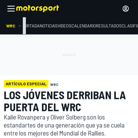
WRC
PORTADA
NOTICIAS
VIDEOS
CALENDARIO
RESULTADOS
CLASIFI
ARTÍCULO ESPECIAL
WRC
LOS JÓVENES DERRIBAN LA
PUERTA DEL WRC
Kalle Rovanpera y Oliver Solberg son los
estandartes de una generación que ya se cuela
entre los mejores del Mundial de Rallies.