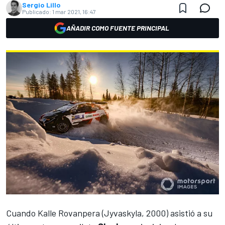
Sergio Lillo
Publicado:
1 mar 2021, 16:47
AÑADIR COMO FUENTE PRINCIPAL
Cuando
Kalle Rovanpera
(Jyvaskyla, 2000) asistió a su