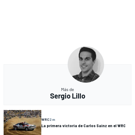
Más de
Sergio Lillo
WRC
2 m
La primera victoria de Carlos Sainz en el WRC