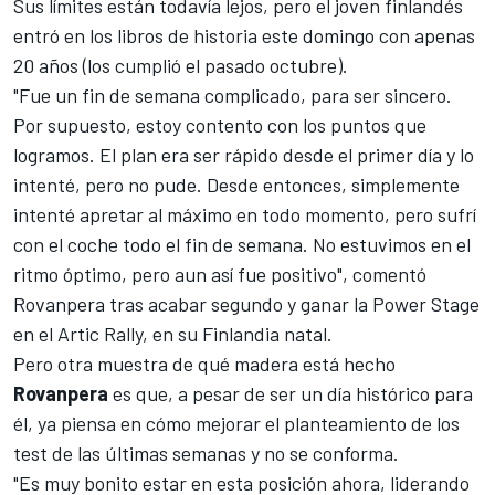
Sus límites están todavía lejos, pero el joven finlandés
entró en los libros de historia este domingo con apenas
20 años (los cumplió el pasado octubre).
"Fue un fin de semana complicado, para ser sincero.
Por supuesto, estoy contento con los puntos que
logramos. El plan era ser rápido desde el primer día y lo
intenté, pero no pude. Desde entonces, simplemente
intenté apretar al máximo en todo momento, pero sufrí
con el coche todo el fin de semana. No estuvimos en el
ritmo óptimo, pero aun así fue positivo", comentó
Rovanpera tras acabar segundo y ganar la Power Stage
en el
Artic Rally
, en su Finlandia natal.
Pero otra muestra de qué madera está hecho
Rovanpera
es que, a pesar de ser un día histórico para
él, ya piensa en cómo mejorar el planteamiento de los
test de las últimas semanas y no se conforma.
"Es muy bonito estar en esta posición ahora, liderando