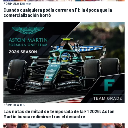
FÓRMULA 1
28 min
Cuando cualquiera podía correr en F1: la época que la
comercialización borró
FÓRMULA 1
1 h
Las notas de mitad de temporada de la F1 2026: Aston
Martin busca redimirse tras el desastre