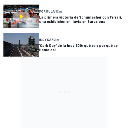
FÓRMULA 1
2 m
La primera victoria de Schumacher con Ferrari,
una exhibición en lluvia en Barcelona
INDYCAR
2 m
'Carb Day' de la Indy 500: qué es y por qué se
llama así