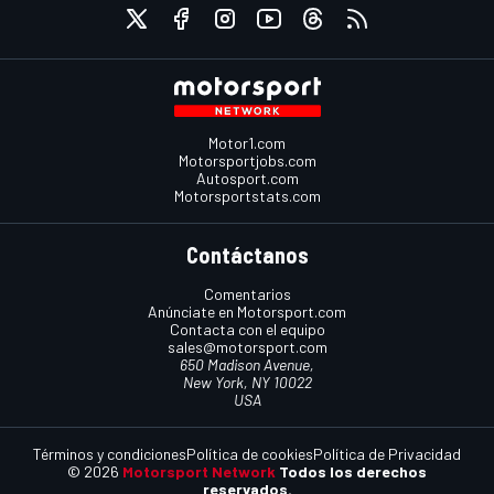
Motor1.com
Motorsportjobs.com
Autosport.com
Motorsportstats.com
Contáctanos
Comentarios
Anúnciate en Motorsport.com
Contacta con el equipo
sales@motorsport.com
650 Madison Avenue,
New York, NY 10022
USA
Términos y condiciones
Política de cookies
Política de Privacidad
© 2026
Motorsport Network
Todos los derechos
reservados.