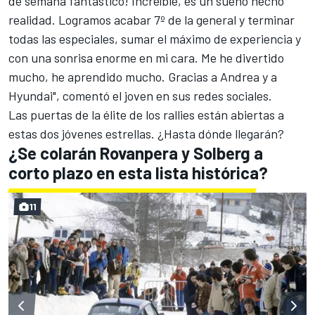
de semana fantástico! Increíble, es un sueño hecho
realidad. Logramos acabar 7º de la general y terminar
todas las especiales, sumar el máximo de experiencia y
con una sonrisa enorme en mi cara. Me he divertido
mucho, he aprendido mucho. Gracias a Andrea y a
Hyundai", comentó el joven en sus redes sociales.
Las puertas de la élite de los rallies están abiertas a
estas dos jóvenes estrellas. ¿Hasta dónde llegarán?
¿Se colarán Rovanpera y Solberg a
corto plazo en esta lista histórica?
11