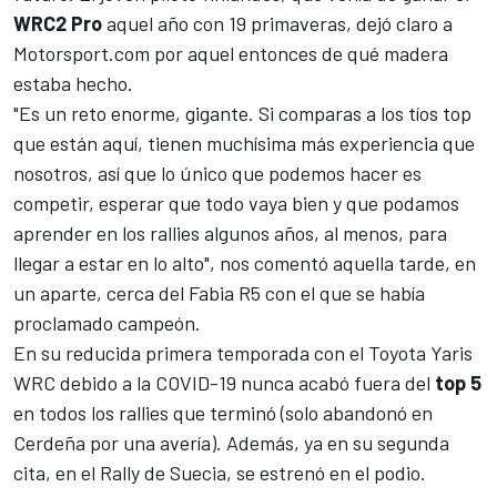
WRC2 Pro
aquel año con 19 primaveras, dejó claro a
Motorsport.com
por aquel entonces de qué madera
estaba hecho.
"Es un reto enorme, gigante. Si comparas a los tíos top
que están aquí, tienen muchísima más experiencia que
nosotros, así que lo único que podemos hacer es
competir, esperar que todo vaya bien y que podamos
aprender en los rallies algunos años, al menos, para
llegar a estar en lo alto",
nos comentó aquella tarde
, en
un aparte, cerca del Fabia R5 con el que se había
proclamado campeón.
En su
reducida primera temporada
con el
Toyota Yaris
WRC
debido a la COVID-19 nunca acabó fuera del
top 5
en todos los rallies que terminó (solo
abandonó en
Cerdeña por una avería
). Además, ya en su segunda
cita, en el
Rally de Suecia, se estrenó en el podio
.