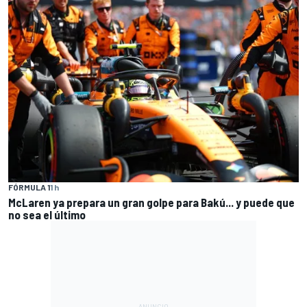
FÓRMULA 1
1 h
McLaren ya prepara un gran golpe para Bakú... y puede que
no sea el último