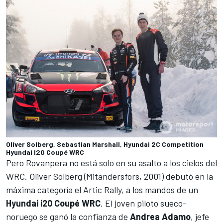
Oliver Solberg, Sebastian Marshall, Hyundai 2C Competition
Hyundai I20 Coupé WRC
Pero Rovanpera no está solo en su asalto a los cielos del
WRC.
Oliver Solberg
(Mitandersfors, 2001) debutó en la
máxima categoría el Artic Rally, a los mandos de un
Hyundai i20 Coupé WRC
. El joven piloto sueco-
noruego
se ganó la confianza de
Andrea
Adamo
, jefe