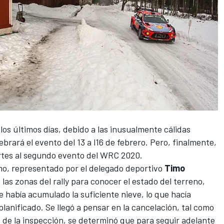
 los últimos días
, debido a las inusualmente cálidas
brará el evento del 13 a l16 de febrero. Pero, finalmente,
martes al segundo evento del WRC 2020.
o, representado por el delegado deportivo
Timo
 las zonas del rally para conocer el estado del terreno,
 había acumulado la suficiente nieve, lo que hacía
planificado. Se llegó a pensar en la cancelación, tal como
s de la inspección, se determinó que para seguir adelante