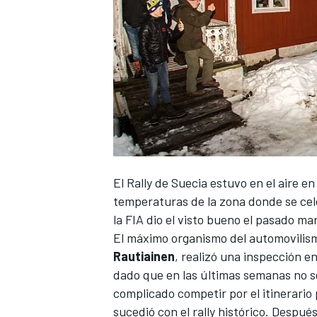
El Rally de Suecia estuvo en el aire en
temperaturas de la zona donde se cele
la FIA dio el visto bueno el pasado 
El máximo organismo del automovilism
Rautiainen
, realizó una inspección en
dado que en las últimas semanas no se
complicado competir por el itinerario 
sucedió con el rally histórico. Despué