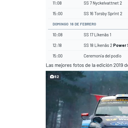
11:08
SS 7 Nyckelvattnet 2
15:00
SS 16 Torsby Sprint 2
DOMINGO 16 DE FEBRERO
10:08
SS 17 Likenäs 1
12:18
SS 18 Likenäs 2
Power 
15:00
Ceremonia del podio
Las mejores fotos de la edición 2019 d
62