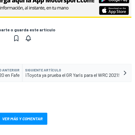
rte o guarda este artículo
O ANTERIOR
SIGUIENTE ARTÍCULO
20 en Fafe
¡Toyota ya prueba el GR Yaris para el WRC 2021!
VER MÁS Y COMENTAR