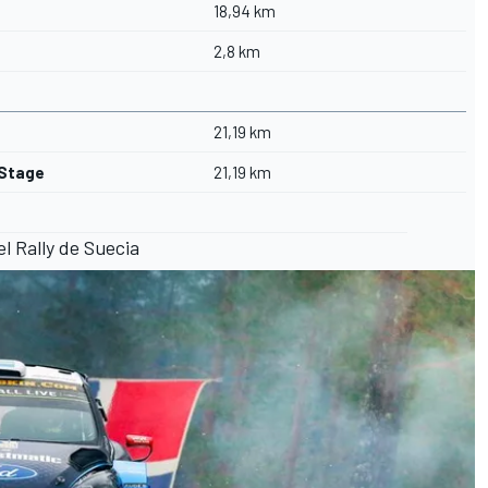
18,94 km
2,8 km
21,19 km
Stage
21,19 km
el Rally de Suecia