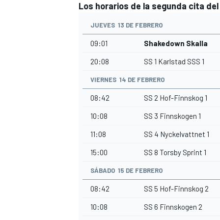
Los horarios de la segunda cita de
JUEVES 13 DE FEBRERO
09:01
Shakedown Skalla
20:08
SS 1 Karlstad SSS 1
VIERNES 14 DE FEBRERO
08:42
SS 2 Hof-Finnskog 1
10:08
SS 3 Finnskogen 1
MÁS CATEGORÍAS
11:08
SS 4 Nyckelvattnet 1
15:00
SS 8 Torsby Sprint 1
SÁBADO 15 DE FEBRERO
08:42
SS 5 Hof-Finnskog 2
10:08
SS 6 Finnskogen 2