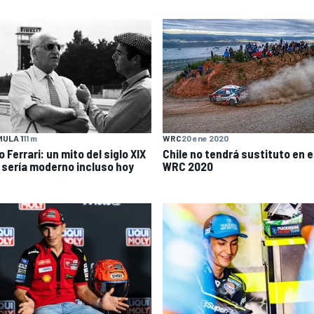
ULA 1
11 m
WRC
20 ene 2020
 Ferrari: un mito del siglo XIX
Chile no tendrá sustituto en e
 sería moderno incluso hoy
WRC 2020