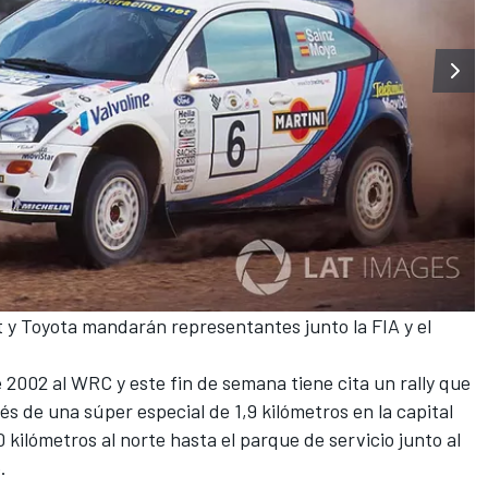
t
y
Toyota
mandarán representantes junto la FIA y el
e 2002 al WRC
y este fin de semana tiene cita un rally que
s de una súper especial de 1,9 kilómetros en la capital
0 kilómetros al norte hasta el parque de servicio junto al
.