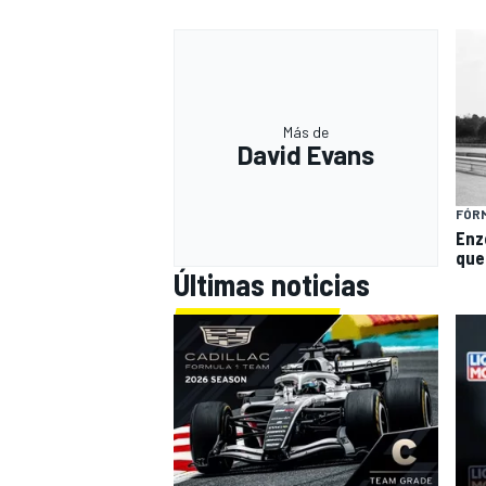
Más de
David Evans
FÓRM
Enzo
que
Últimas noticias