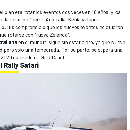
l plan era rotar los eventos dos veces en 10 años, y los
e la rotación fueron Australia, Kenia y Japón.
o: "Es comprensible que los nuevos eventos no quieran
 que rotarse con Nueva Zelanda".
traliana
en el mundial sigue sin estar claro, ya que
Nueva
nd
pero solo una temporada. Por su parte, se espera una
a 2020 con sede en Gold Coast.
l Rally Safari