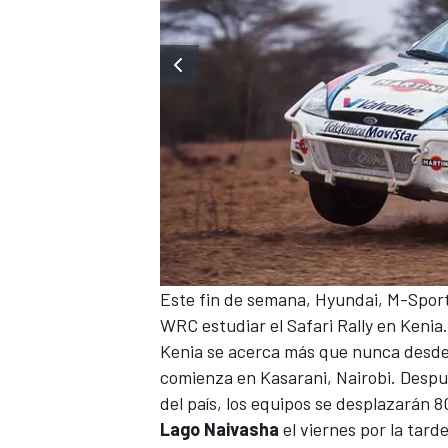
MÁS CATEGORÍAS
Este fin de semana,
Hyundai
,
M-Spor
WRC estudiar el Safari Rally en Kenia.
Kenia se acerca más que nunca desd
comienza en Kasarani, Nairobi. Despué
del país, los equipos se desplazarán 8
Lago Naivasha
el viernes por la tarde