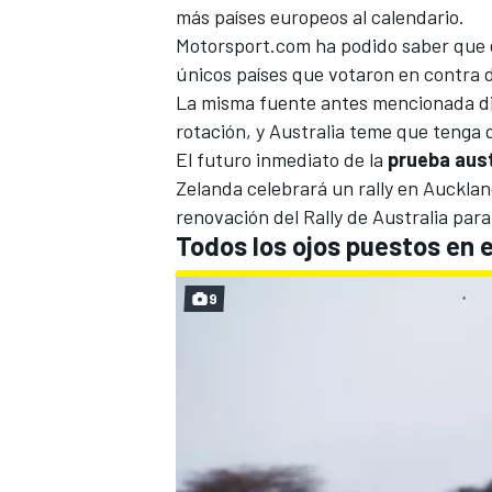
más países europeos al calendario.
Motorsport.com
ha podido saber que e
únicos países que votaron en contra d
La misma fuente antes mencionada dij
rotación, y Australia teme que tenga
El futuro inmediato de la
prueba aus
Zelanda celebrará un rally en Auckla
renovación del Rally de Australia par
Todos los ojos puestos en e
9