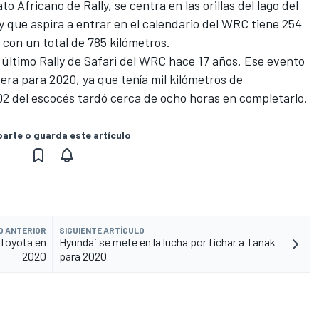
 Africano de Rally, se centra en las orillas del lago del
lly que aspira a entrar en el calendario del WRC tiene 254
 con un total de 785 kilómetros.
último Rally de Safari del WRC hace 17 años. Ese evento
era para 2020, ya que tenía mil kilómetros de
2 del escocés tardó cerca de ocho horas en completarlo.
rte o guarda este artículo
O ANTERIOR
SIGUIENTE ARTÍCULO
 Toyota en
Hyundai se mete en la lucha por fichar a Tanak
2020
para 2020