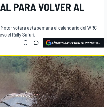
AL PARA VOLVER AL
 Motor votará esta semana el calendario del WRC
o el Rally Safari.
AÑADIR COMO FUENTE PRINCIPAL