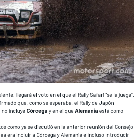
uiente, llegará el voto en el que
el Rally Safari "se la juega"
.
firmado que, como se esperaba,
el Rally de Japón
 no incluye
Córcega
y en el que
Alemania
está como
os como ya se discutió en la anterior reunión del Consejo
a era incluir a Córcega y Alemania e incluso introducir