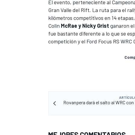
El evento, perteneciente al Campeonato
Gran Valle del Rift. La ruta para el ra
kilómetros competitivos en 14 etapas,
Colin
McRae y Nicky Grist
ganaron el 
fue bastante diferente a lo que se esp
competición y el Ford Focus RS WRC 0
Compa
ARTÍCUL
Rovanpera dará el salto al WRC con
MEJORES COMENTARIOS