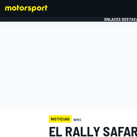
ENLACES DESTAC
FÓRMULA 1
MOTOG
NOTICIAS
WRC
EL RALLY SAFAR