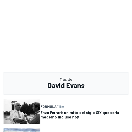
Más de
David Evans
FÓRMULA 1
11 m
Enzo Ferrari: un mito del siglo XIX que sería
moderno incluso hoy