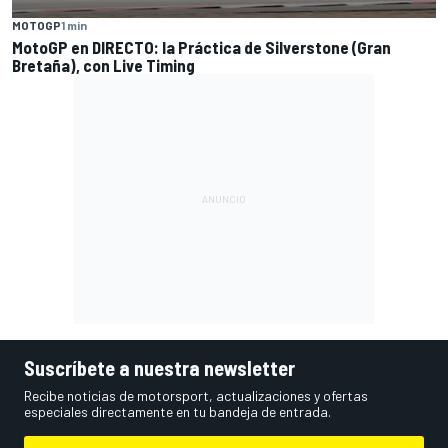
MOTOGP
1 min
MotoGP en DIRECTO: la Práctica de Silverstone (Gran
Bretaña), con Live Timing
Suscríbete a nuestra newsletter
Recibe noticias de motorsport, actualizaciones y ofertas
especiales directamente en tu bandeja de entrada.