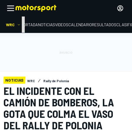
WRC
PORTADA
NOTICIAS
VIDEOS
CALENDARIO
RESULTADOS
CLASIFI
NOTICIAS
WRC
Rally de Polonia
EL INCIDENTE CON EL
CAMIÓN DE BOMBEROS, LA
GOTA QUE COLMA EL VASO
DEL RALLY DE POLONIA