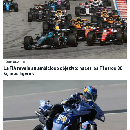
FÓRMULA 1
1 h
La FIA revela su ambicioso objetivo: hacer los F1 otros 80
kg más ligeros