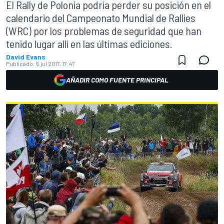
El Rally de Polonia podría perder su posición en el
calendario del Campeonato Mundial de Rallies
(WRC) por los problemas de seguridad que han
tenido lugar allí en las últimas ediciones.
David Evans
Publicado:
5 jul 2017, 17:47
AÑADIR COMO FUENTE PRINCIPAL