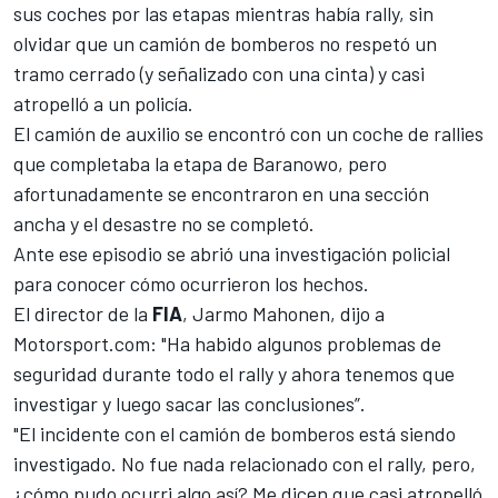
sus coches por las etapas mientras había rally, sin
olvidar que un camión de bomberos no respetó un
tramo cerrado (y señalizado con una cinta) y casi
atropelló a un policía.
El camión de auxilio se encontró con un coche de rallies
que completaba la etapa de Baranowo, pero
afortunadamente se encontraron en una sección
ancha y el desastre no se completó.
Ante ese episodio se abrió una investigación policial
para conocer cómo ocurrieron los hechos.
El director de la
FIA
, Jarmo Mahonen, dijo a
Motorsport.com
: "Ha habido algunos problemas de
seguridad durante todo el rally y ahora tenemos que
investigar y luego sacar las conclusiones”.
"El incidente con el camión de bomberos está siendo
investigado. No fue nada relacionado con el rally, pero,
¿cómo pudo ocurri algo así? Me dicen que casi atropelló