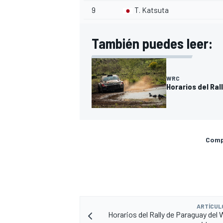
9
T. Katsuta
También puedes leer:
WRC
Horarios del Ral
Compa
ARTÍCUL
Horarios del Rally de Paraguay del