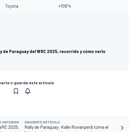
Toyota
+1'09"4
ly de Paraguay del WRC 2025, recorrido y cómo verlo
rte o guarda este artículo
O ANTERIOR
SIGUIENTE ARTÍCULO
 WRC 2025,
Rally de Paraguay: Kalle Rovanperä toma el