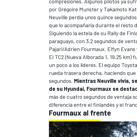
compresiones. Algunos pilotos ya suf
por Grégoire Munster y
Takamoto Kat
Neuville
perdía unos quince segundos,
que lo acompañaría durante el resto 
Siguiendo la estela de su Rally de Fin
paraguayo, con 3,2 segundos de vent
Pajari
/
Adrien Fourmaux
.
Elfyn Evans
El TC2 (Nueva Alborada 1, 19,25 km) 
un poco a los líderes. El equipo Toyot
rueda trasera derecha, haciendo que
segundos.
Mientras Neuville vivía, 
de su Hyundai, Fourmaux se destac
más de cuatro segundos de ventaja s
diferencia entre el finlandés y el fra
Fourmaux al frente