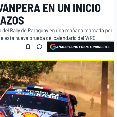
ANPERA EN UN INICIO
HAZOS
 del Rally de Paraguay en una mañana marcada por
, de esta nueva prueba del calendario del WRC.
AÑADIR COMO FUENTE PRINCIPAL