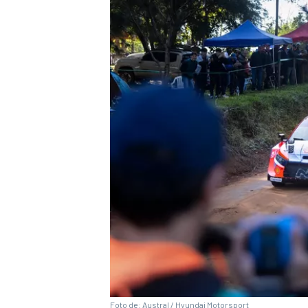
MÁS CATEGORÍAS
Foto de: Austral / Hyundai Motorsport