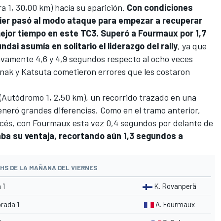
a 1, 30,00 km) hacía su aparición.
Con condiciones
gier pasó al modo ataque para empezar a recuperar
ejor tiempo en este TC3. Superó a Fourmaux por 1,7
dai asumía en solitario el liderazgo del rally
, ya que
ivamente 4,6 y 4,9 segundos respecto al ocho veces
nak y Katsuta cometieron errores que les costaron
 (Autódromo 1, 2,50 km), un recorrido trazado en una
eneró grandes diferencias. Como en el tramo anterior,
cés, con Fourmaux esta vez 0,4 segundos por delante de
aba su ventaja, recortando aún 1,3 segundos a
HS DE LA MAÑANA DEL VIERNES
 1
K. Rovanperä
rada 1
A. Fourmaux