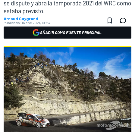
se dispute y abra la temporada 2021 del WRC como
estaba previsto.
Arnaud Guygrand
Publicado:
16 ene 2021, 10:23
AÑADIR COMO FUENTE PRINCIPAL