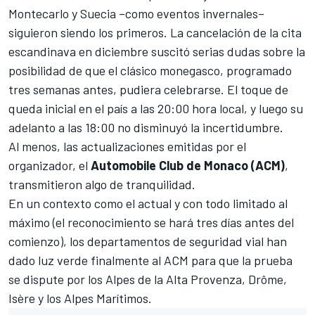
Montecarlo y Suecia –como eventos invernales–
siguieron siendo los primeros. La
cancelación de la cita
escandinava
en diciembre suscitó serias dudas sobre la
posibilidad de que el clásico monegasco, programado
tres semanas antes, pudiera celebrarse. El
toque de
queda inicial en el país a las 20:00 hora local
, y luego su
adelanto a las 18:00 no disminuyó la incertidumbre.
Al menos, las actualizaciones emitidas por el
organizador, el
Automobile Club de Monaco (ACM)
,
transmitieron algo de tranquilidad.
En un contexto como el actual y con todo limitado al
máximo (el reconocimiento se hará tres días antes del
comienzo), los departamentos de seguridad vial han
dado luz verde finalmente al ACM para que la prueba
se dispute por los Alpes de la Alta Provenza, Drôme,
Isère y los Alpes Marítimos.