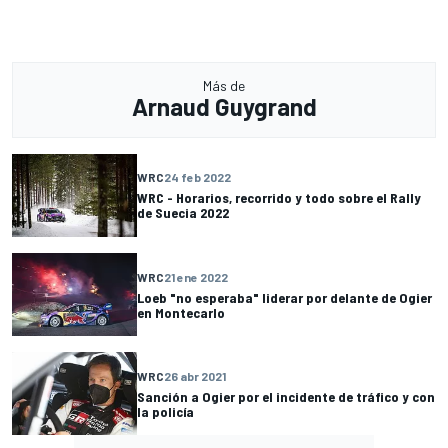
Más de
Arnaud Guygrand
WRC
24 feb 2022
WRC - Horarios, recorrido y todo sobre el Rally
de Suecia 2022
WRC
21 ene 2022
Loeb "no esperaba" liderar por delante de Ogier
en Montecarlo
WRC
26 abr 2021
Sanción a Ogier por el incidente de tráfico y con
la policía