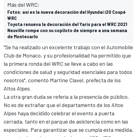
Más del WRC:
Fotos: así es la nueva decoración del Hyundai i20 Coupé
WRC
Toyota renueva la decoración del Yaris para el WRC 2021
Neuville rompe con su copiloto de siempre a una semana
de Montecarlo
"Se ha realizado un excelente trabajo con el Automobile
Club de Monaco, y su profesionalidad ha permitido que
la primera ronda del WRC se lleve a cabo en las
condiciones de salud y seguridad esenciales para todos
nosotros", comentó Martine Clavel, prefecta de los
Altos Alpes.
La otra gran duda se refería a la presencia de público.
No es de extrañar que el departamento de los Altos
Alpes haya decidido celebrar el evento a puerta
cerrada, tanto en el parque de asistencia como en las
especiales. Para garantizar que se cumpla esta medida,