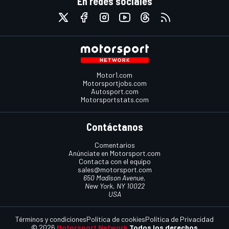
En redes sociales
Motor1.com
Motorsportjobs.com
Autosport.com
Motorsportstats.com
Contáctanos
Comentarios
Anúnciate en Motorsport.com
Contacta con el equipo
sales@motorsport.com
650 Madison Avenue,
New York, NY 10022
USA
Términos y condiciones
Política de cookies
Política de Privacidad
© 2026
Motorsport Network
Todos los derechos