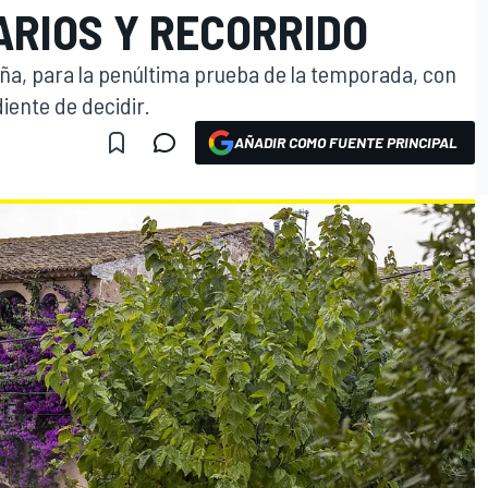
ARIOS Y RECORRIDO
aña, para la penúltima prueba de la temporada, con
iente de decidir.
AÑADIR COMO FUENTE PRINCIPAL