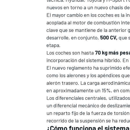
nuevos en torno a un nuevo chasis de
El mayor cambio en los coches es
la i
acoplada al motor de combustión inte
clave que se mantiene de la anterior 
desarrolle, en conjunto,
500 CV,
que s
etapa.
Los coches son hasta
70 kg más pes
incorporación del sistema híbrido. En
El nuevo reglamento ha suprimido efe
como los alerones y los apéndices que
alerón trasero. La carga aerodinámica
en aproximadamente un 15%, en compa
Los diferenciales centrales, utilizado
un diferencial mecánico de deslizamie
un reparto fijo de la fuerza de torsión
recorrido de la suspensión se ha red
¿Cómo funciona el sistema 