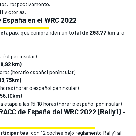
tos, respectivamente.
1 victorias.
e España en el WRC 2022
 etapas
, que comprenden un
total de 293,77 km
a lo
añol peninsular)
18,92 km)
horas (horario español peninsular)
118,75km)
4 horas (horario español peninsular)
 56,10km)
ma etapa a las 15:18 horas (horario español peninsular)
y RACC de España del WRC 2022 (Rally1) -
rticipantes
, con 12 coches bajo reglamento Rally1 al