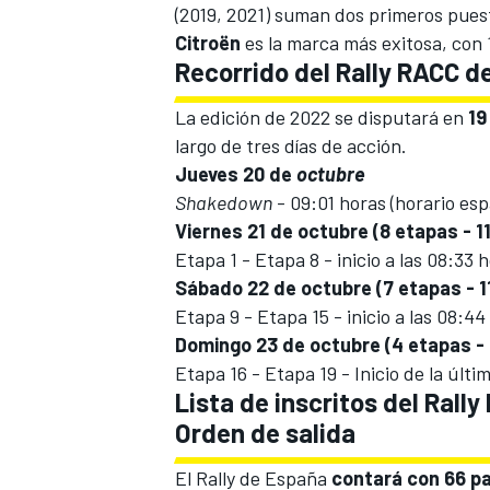
(2019, 2021) suman dos primeros pues
Citroën
es la marca más exitosa, con 1
Recorrido del Rally RACC d
La edición de 2022 se disputará en
19
largo de tres días de acción.
Jueves 20 de
octubre
Shakedown
- 09:01 horas (horario esp
Viernes 21 de octubre (8 etapas - 1
Etapa 1 - Etapa 8 - inicio a las 08:33 
Sábado 22 de octubre (7 etapas - 
Etapa 9 - Etapa 15 - inicio a las 08:4
Domingo 23 de octubre (4 etapas -
Etapa 16 - Etapa 19 - Inicio de la últi
Lista de inscritos del Rall
Orden de salida
El Rally de España
contará con 66 pa