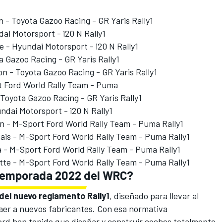
n
- Toyota Gazoo Racing - GR Yaris Rally1
dai Motorsport
- i20 N Rally1
e
- Hyundai Motorsport - i20 N Rally1
a Gazoo Racing - GR Yaris Rally1
on
- Toyota Gazoo Racing - GR Yaris Rally1
t Ford World Rally Team - Puma
 Toyota Gazoo Racing - GR Yaris Rally1
ndai Motorsport - i20 N Rally1
 - M-Sport Ford World Rally Team - Puma Rally1
ais
- M-Sport Ford World Rally Team - Puma Rally1
 - M-Sport Ford World Rally Team - Puma Rally1
otte - M-Sport Ford World Rally Team - Puma Rally1
 temporada 2022 del WRC?
 del nuevo reglamento Rally1
, diseñado para llevar al
aer a nuevos fabricantes. Con esa normativa
rd han tenido que diseñar y construir coches totalmente