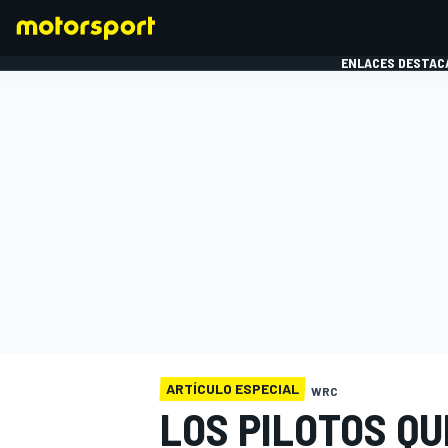
ENLACES DESTAC
FÓRMULA 1
MOTOG
ARTÍCULO ESPECIAL
WRC
LOS PILOTOS QU