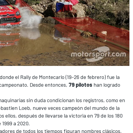
 donde el
Rally de Montecarlo
(19-26 de febrero) fue la
o campeonato. Desde entonces,
79 pilotos
han logrado
aquinarias sin duda condicionan los registros, como en
bastien Loeb,
nueve veces campeón del mundo de la
s ellos, después de llevarse la victoria en 79 de los 180
e 1999 a 2020.
adores de todos los tiempos figuran nombres clásicos,