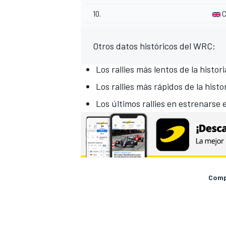
10.
C
Otros datos históricos del WRC:
Los rallies más lentos de la histo
Los rallies más rápidos de la hist
Los últimos rallies en estrenarse
Compa