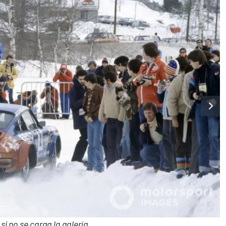
i no se carga la galería