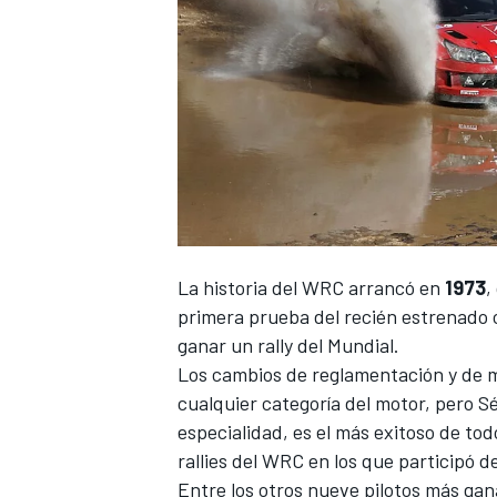
La historia del
WRC
arrancó en
1973
,
primera prueba del recién estrenad
ganar un rally del Mundial.
Los cambios de reglamentación y de m
cualquier categoría del motor, pero
Sé
especialidad, es el más exitoso de todo
rallies del WRC en los que participó d
Entre los otros nueve pilotos más gan