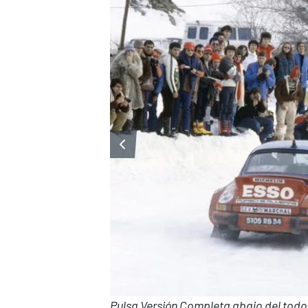
Pulsa Versión Completa abajo del todo s