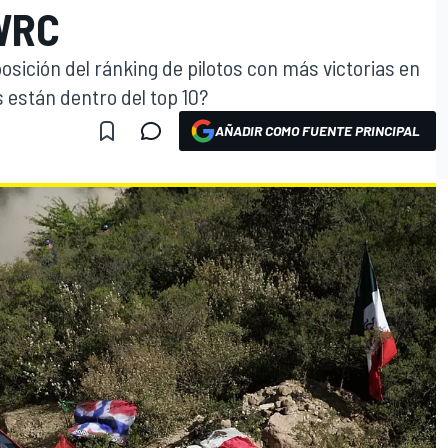
WRC
sición del ránking de pilotos con más victorias en
s están dentro del top 10?
AÑADIR COMO FUENTE PRINCIPAL