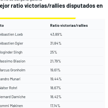
ejor ratio victorias/rallies disputados en
oto
Ratio victorias/rallies
ébastien Loeb
43,89%
ébastien Ogier
31,84%
oginder Singh
25%
assimo Biasion
21,79%
arcus Gronholm
19,61%
andro Munari
19,44%
alter Rohrl
18,67%
ernard Darniche
18,42%
ommi Makinen
17,14%