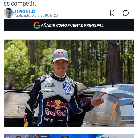
es competir.
David Gruz
Publicado:
3 dic 2016, 17:23
AÑADIR COMO FUENTE PRINCIPAL