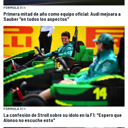
FÓRMULA 1
11 h
Primera mitad de año como equipo oficial: Audi mejoara a
Sauber "en todos los aspectos"
FÓRMULA 1
11 h
La confesión de Stroll sobre su ídolo en la F1: "Espero que
Alonso no escuche esto"