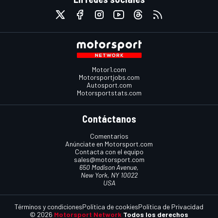
Motor1.com
Motorsportjobs.com
Autosport.com
Motorsportstats.com
Contáctanos
Comentarios
Anúnciate en Motorsport.com
Contacta con el equipo
sales@motorsport.com
650 Madison Avenue,
New York, NY 10022
USA
Términos y condiciones
Política de cookies
Política de Privacidad
© 2026
Motorsport Network
Todos los derechos