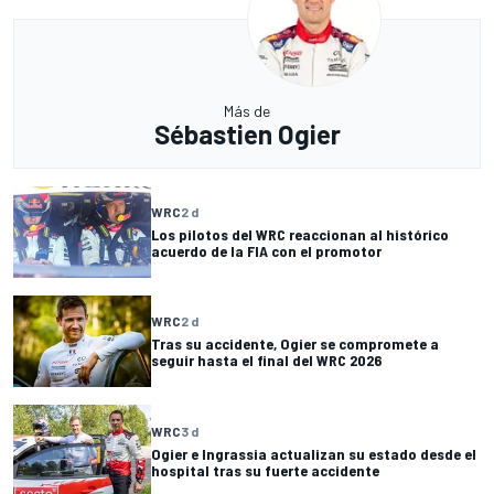
Más de
Sébastien Ogier
WRC
2 d
Los pilotos del WRC reaccionan al histórico
acuerdo de la FIA con el promotor
WRC
2 d
Tras su accidente, Ogier se compromete a
seguir hasta el final del WRC 2026
WRC
3 d
Ogier e Ingrassia actualizan su estado desde el
hospital tras su fuerte accidente