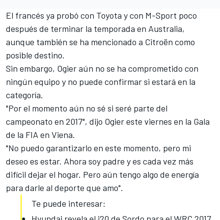
El francés ya
probó con Toyota y con M-Sport
poco
después de terminar la temporada en Australia,
aunque también se ha mencionado a Citroën como
posible destino.
Sin embargo, Ogier aún no se ha comprometido con
ningún equipo y no puede confirmar si estará en la
categoría.
"Por el momento aún no sé si seré parte del
campeonato en 2017
", dijo Ogier este viernes en la Gala
de la FIA en Viena.
"No puedo garantizarlo en este momento, pero mi
deseo es estar. Ahora soy padre y es cada vez más
difícil dejar el hogar. Pero aún tengo algo de energía
para darle al deporte que amo".
Te puede interesar:
Hyundai revela el i20 de Sordo para el WRC 2017