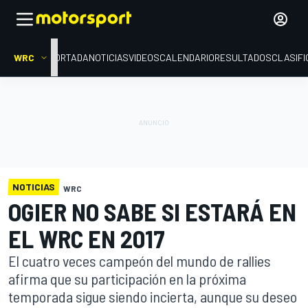
WRC
PORTADA
NOTICIAS
VIDEOS
CALENDARIO
RESULTADOS
CLASIFI
NOTICIAS
WRC
OGIER NO SABE SI ESTARÁ EN
EL WRC EN 2017
El cuatro veces campeón del mundo de rallies
afirma que su participación en la próxima
temporada sigue siendo incierta, aunque su deseo