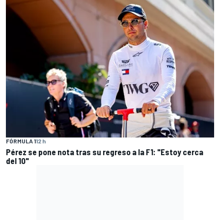
FÓRMULA 1
12 h
Pérez se pone nota tras su regreso a la F1: "Estoy cerca
del 10"