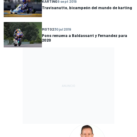
KARTING
9 sept 2019
Travisanutto, bicampeón del mundo de karting
MOTO2
30 jul 2019
Pons renueva a Baldassarri y Fernandez para
2020