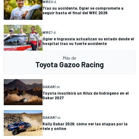
WRC
6 d
Tras su accidente, Ogier se compromete a
seguir hasta el final del WRC 2026
WRC
7 d
Ogier e Ingrassia actualizan su estado desde el
hospital tras su fuerte accidente
Más de
Toyota Gazoo Racing
DAKAR
1 m
Toyota inscribirá un Hilux de hidrógeno en el
Dakar 2027
DAKAR
7 m
Rally Dakar 2026: cómo ver las etapas por la
tele y online