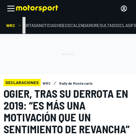
WRC
PORTADA
NOTICIAS
VIDEOS
CALENDARIO
RESULTADOS
CLASIFI
DECLARACIONES
WRC
Rally de Montecarlo
OGIER, TRAS SU DERROTA EN
2019: “ES MÁS UNA
MOTIVACIÓN QUE UN
SENTIMIENTO DE REVANCHA”