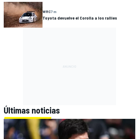
WRC
7 m
Toyota devuelve el Corolla a los rallies
Últimas noticias