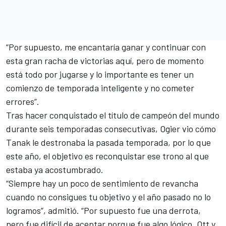
“Por supuesto, me encantaría ganar y continuar con
esta gran racha de victorias aquí, pero de momento
está todo por jugarse y lo importante es tener un
comienzo de temporada inteligente y no cometer
errores”.
Tras hacer conquistado el título de campeón del mundo
durante seis temporadas consecutivas, Ogier vio cómo
Tanak
le destronaba la pasada temporada, por lo que
este año, el objetivo es reconquistar ese trono al que
estaba ya acostumbrado.
“Siempre hay un poco de sentimiento de revancha
cuando no consigues tu objetivo y el año pasado no lo
logramos”, admitió. “Por supuesto fue una derrota,
pero fue difícil de aceptar porque fue algo lógico. Ott y