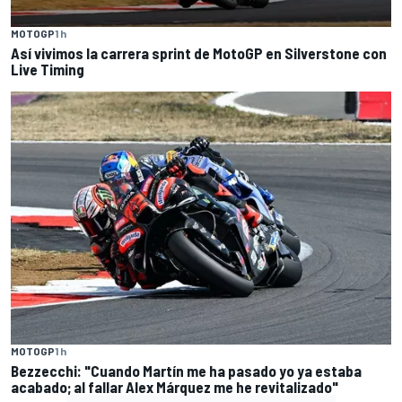
MOTOGP
1 h
Así vivimos la carrera sprint de MotoGP en Silverstone con
Live Timing
MOTOGP
1 h
Bezzecchi: "Cuando Martín me ha pasado yo ya estaba
acabado; al fallar Alex Márquez me he revitalizado"