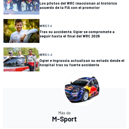
Los pilotos del WRC reaccionan al histórico
acuerdo de la FIA con el promotor
WRC
3 d
Tras su accidente, Ogier se compromete a
seguir hasta el final del WRC 2026
WRC
4 d
Ogier e Ingrassia actualizan su estado desde el
hospital tras su fuerte accidente
Más de
M-Sport