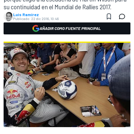
su continuidad en el Mundial de Rallies 2017.
Luis Ramírez
Publicado:
22 dic 2016, 10:46
AÑADIR COMO FUENTE PRINCIPAL