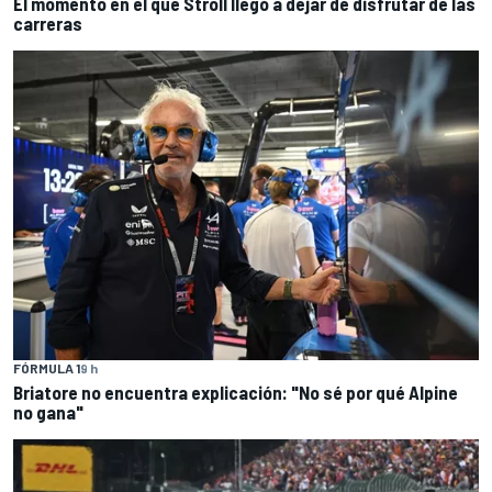
El momento en el que Stroll llegó a dejar de disfrutar de las
carreras
FÓRMULA 1
9 h
Briatore no encuentra explicación: "No sé por qué Alpine
no gana"