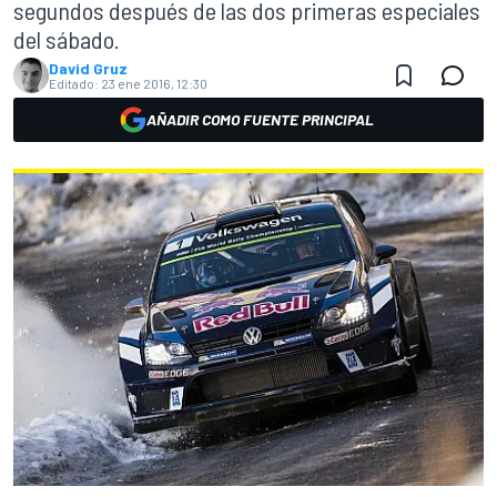
segundos después de las dos primeras especiales
del sábado.
David Gruz
Editado:
23 ene 2016, 12:30
AÑADIR COMO FUENTE PRINCIPAL