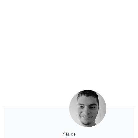
Más de