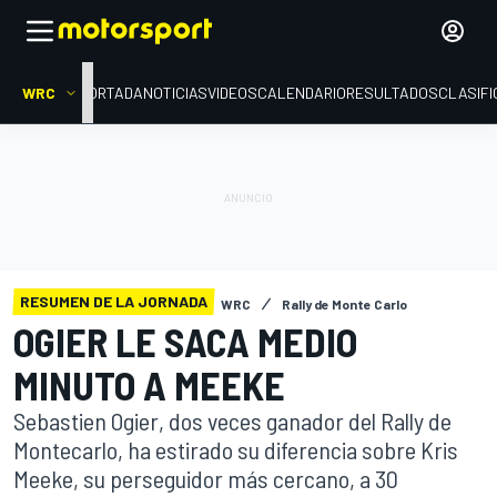
WRC
PORTADA
NOTICIAS
VIDEOS
CALENDARIO
RESULTADOS
CLASIFI
RESUMEN DE LA JORNADA
WRC
Rally de Monte Carlo
OGIER LE SACA MEDIO
MINUTO A MEEKE
Sebastien Ogier, dos veces ganador del Rally de
Montecarlo, ha estirado su diferencia sobre Kris
Meeke, su perseguidor más cercano, a 30