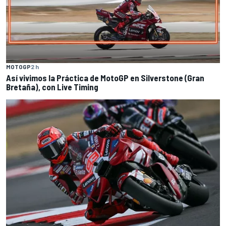
MOTOGP
2 h
Así vivimos la Práctica de MotoGP en Silverstone (Gran
Bretaña), con Live Timing