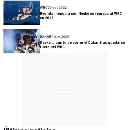
WRC
20 oct 2022
Hyundai negocia con Meeke su regreso al WRC
en 2023
DAKAR
4 ene 2020
Meeke, a punto de correr el Dakar tras quedarse
fuera del WRC