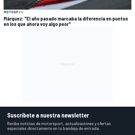
MOTOGP
2 h
Márquez: "El año pasado marcaba la diferencia en puntos
en los que ahora voy algo peor"
Suscríbete a nuestra newsletter
Recibe noticias de motorsport, actualizaciones y ofertas
especiales directamente en tu bandeja de entrada.