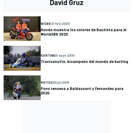
David Gruz
WSBK
21 feb 2020
Honda muestra los colores de Bautista para el
WorldSBK 2020
KARTING
9 sept 2019
Travisanutto, bicampeón del mundo de karting
MOTO2
30 jul 2019
Pons renueva a Baldassarri y Fernandez para
2020