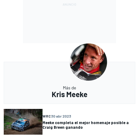
Más de
Kris Meeke
WRC
30 abr 2023
Meeke completa el mejor homenaje posible a
Craig Breen ganando