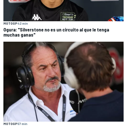
MOTOGP
42 min
Ogura: "Silverstone no es un circuito al que le tenga
muchas ganas"
MOTOGP
57 min