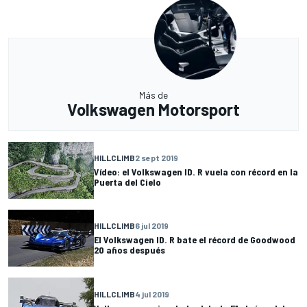
Más de
Volkswagen Motorsport
HILLCLIMB
2 sept 2019
Vídeo: el Volkswagen ID. R vuela con récord en la
Puerta del Cielo
HILLCLIMB
6 jul 2019
El Volkswagen ID. R bate el récord de Goodwood
20 años después
HILLCLIMB
4 jul 2019