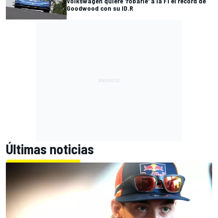
Volkswagen quiere 'robarle' a la F1 el récord de
Goodwood con su ID.R
Últimas noticias