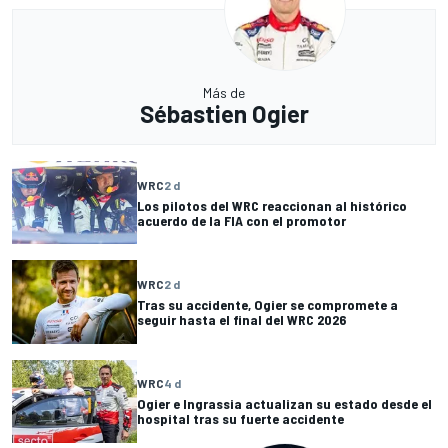
Más de
Sébastien Ogier
WRC
2 d
Los pilotos del WRC reaccionan al histórico
acuerdo de la FIA con el promotor
WRC
2 d
Tras su accidente, Ogier se compromete a
seguir hasta el final del WRC 2026
WRC
4 d
Ogier e Ingrassia actualizan su estado desde el
hospital tras su fuerte accidente