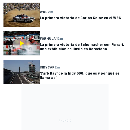
WRC
2 m
La primera victoria de Carlos Sainz en el WRC
FÓRMULA 1
2 m
La primera victoria de Schumacher con Ferrari,
una exhibición en lluvia en Barcelona
INDYCAR
2 m
'Carb Day' de la Indy 500: qué es y por qué se
llama así