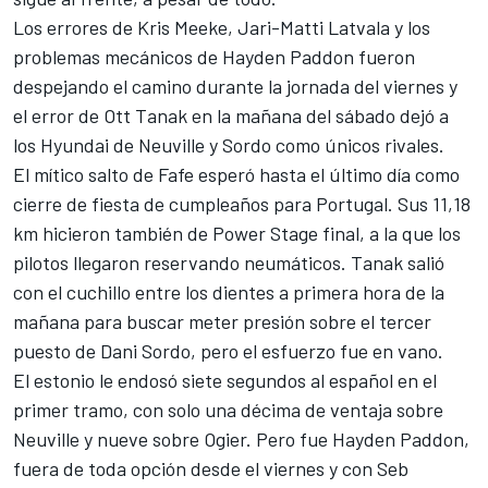
Los errores de Kris Meeke, Jari-Matti Latvala y los
problemas mecánicos de Hayden Paddon fueron
despejando el camino
durante la jornada del viernes
y
el error de
Ott Tanak en la mañana del sábado
dejó a
los Hyundai de Neuville y Sordo como únicos rivales.
El mítico salto de Fafe esperó hasta
el último día como
cierre de fiesta
de cumpleaños para Portugal. Sus 11,18
km hicieron también de Power Stage final, a la que los
pilotos llegaron reservando neumáticos. Tanak salió
con el cuchillo entre los dientes a primera hora de la
mañana para buscar meter presión sobre
el tercer
puesto de Dani Sordo
, pero el esfuerzo fue en vano.
El estonio le endosó siete segundos al español en el
primer tramo, con solo una décima de ventaja sobre
Neuville y nueve sobre Ogier. Pero fue Hayden Paddon,
fuera de toda opción desde el viernes y con Seb