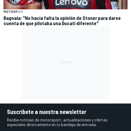
MOTOGP
2 h
Bagnaia: "No hacía falta la opinión de Stoner para darse
cuenta de que pilotaba una Ducati diferente"
Suscríbete a nuestra newsletter
Recibe noticias de motorsport, actualizaciones y ofertas
especiales directamente en tu bandeja de entrada.