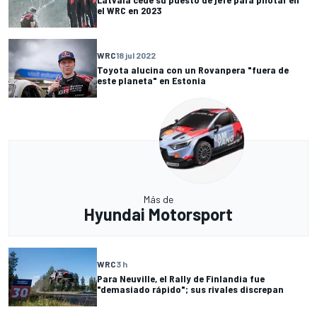
el WRC en 2023
WRC
18 jul 2022
Toyota alucina con un Rovanpera "fuera de
este planeta" en Estonia
Más de
Hyundai Motorsport
WRC
3 h
Para Neuville, el Rally de Finlandia fue
"demasiado rápido"; sus rivales discrepan