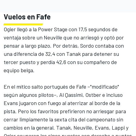
Vuelos en Fafe
Ogier llegó a la Power Stage con 17,5 segundos de
ventaja sobre un Neuville que no arriesgó y optó por
pensar a largo plazo. Por detrás, Sordo contaba con
una diferencia de 32,4 con Tanak para detener su
tercer puesto y perdía 42,6 con su compañero de
equipo belga.
En el mítico salto portugués de Fafe –"modificado"
según algunos pilotos–, Al Qassimi, Ostber e incluso
Evans jugaron con fuego al aterrizar al borde de la
pista. Pero los favoritos prefirieron no arriesgar para
cerrar limpiamente la sexta cita del campeonato sin
cambios en la general. Tanak, Neuville, Evans, Lappi y
Ogier ocuparon los cinco puestos con derecho a puntos