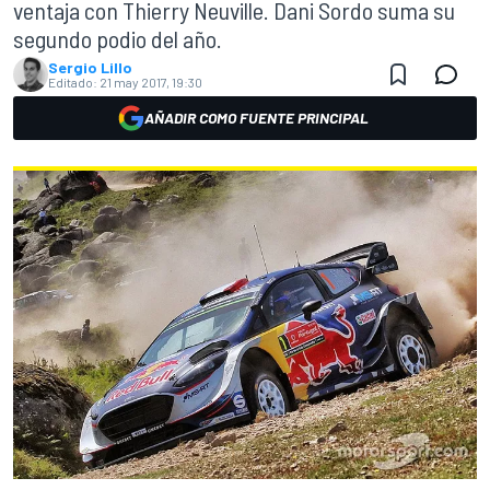
ventaja con Thierry Neuville. Dani Sordo suma su
segundo podio del año.
Sergio Lillo
Editado:
21 may 2017, 19:30
AÑADIR COMO FUENTE PRINCIPAL