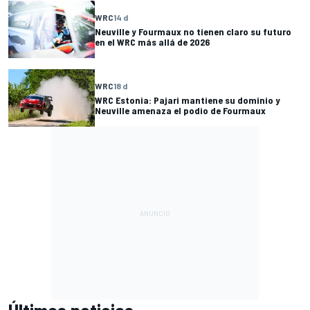
WRC
14 d
Neuville y Fourmaux no tienen claro su futuro
en el WRC más allá de 2026
WRC
18 d
WRC Estonia: Pajari mantiene su dominio y
Neuville amenaza el podio de Fourmaux