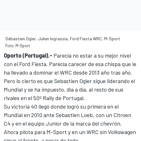
Sébastien Ogier, Julien Ingrassia, Ford Fiesta WRC, M-Sport
Foto: M-Sport
Oporto (Portugal).-
Parecía no estar a su mejor nivel
con el Ford Fiesta. Parecía carecer de esa chispa que le
ha llevado a dominar el
WRC
desde 2013 año tras año.
Pero lo cierto es que Sebastien Ogier sigue liderando el
Mundial y se ha impuesto, día a día, al resto de sus
rivales en el 50º
Rally de Portugal
.
Su victoria 40 llegó donde logró su primera en el
Mundial en 2010 ante Sebastien Loeb, con un Citroen
C4 y en el equipo Junior de la marca del chevrón.
Ahora pilota para M-Sport y en un WRC sin Volkswagen
sigue al frente, a pesar de todo.