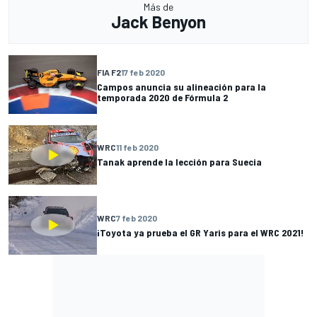
Más de
Jack Benyon
FIA F2
17 feb 2020
Campos anuncia su alineación para la
temporada 2020 de Fórmula 2
WRC
11 feb 2020
Tanak aprende la lección para Suecia
WRC
7 feb 2020
¡Toyota ya prueba el GR Yaris para el WRC 2021!