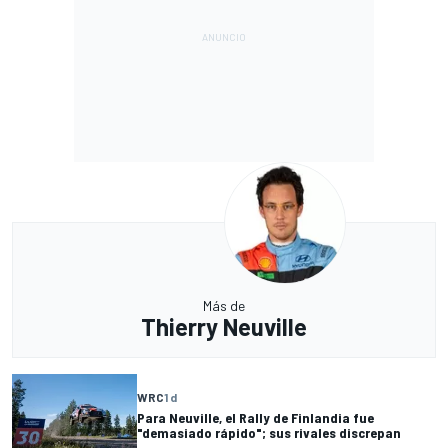
Más de
Thierry Neuville
WRC
1 d
Para Neuville, el Rally de Finlandia fue
"demasiado rápido"; sus rivales discrepan