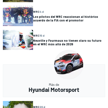
WRC
4 d
Los pilotos del WRC reaccionan al histórico
acuerdo de la FIA con el promotor
WRC
15 d
Neuville y Fourmaux no tienen claro su futuro
en el WRC más allá de 2026
Más de
Hyundai Motorsport
WRC
20 d