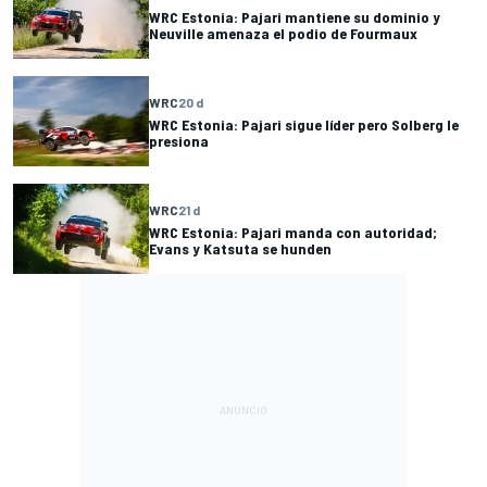
WRC Estonia: Pajari mantiene su dominio y
Neuville amenaza el podio de Fourmaux
WRC
20 d
WRC Estonia: Pajari sigue líder pero Solberg le
presiona
WRC
21 d
WRC Estonia: Pajari manda con autoridad;
Evans y Katsuta se hunden