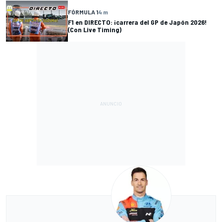
FÓRMULA 1
4 m
F1 en DIRECTO: ¡carrera del GP de Japón 2026!
(Con Live Timing)