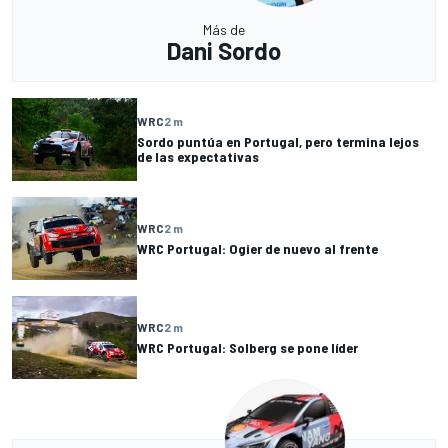
Más de
Dani Sordo
WRC
2 m
Sordo puntúa en Portugal, pero termina lejos
de las expectativas
WRC
2 m
WRC Portugal: Ogier de nuevo al frente
WRC
2 m
WRC Portugal: Solberg se pone líder