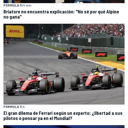
FÓRMULA 1
54 min
Briatore no encuentra explicación: "No sé por qué Alpine
no gana"
FÓRMULA 1
1 h
El gran dilema de Ferrari según un experto: ¿libertad a sus
pilotos o pensar ya en el Mundial?