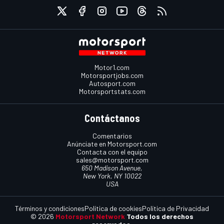
Motor1.com
Motorsportjobs.com
Autosport.com
Motorsportstats.com
Contáctanos
Comentarios
Anúnciate en Motorsport.com
Contacta con el equipo
sales@motorsport.com
650 Madison Avenue,
New York, NY 10022
USA
Términos y condiciones
Política de cookies
Política de Privacidad
© 2026
Motorsport Network
Todos los derechos