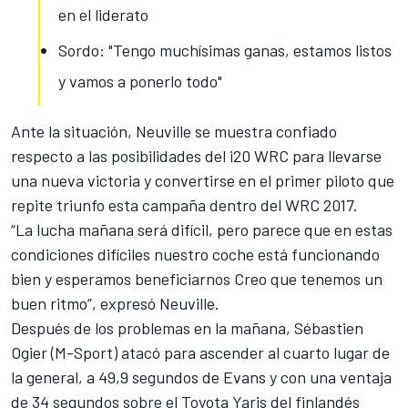
en el liderato
Sordo: "Tengo muchísimas ganas, estamos listos
y vamos a ponerlo todo"
Ante la situación, Neuville se muestra confiado
respecto a las posibilidades del i20 WRC para llevarse
una nueva victoria y convertirse en el primer piloto que
repite triunfo esta campaña dentro del
WRC
2017.
“La lucha mañana será difícil, pero parece que en estas
condiciones difíciles nuestro coche está funcionando
bien y esperamos beneficiarnos Creo que tenemos un
buen ritmo”, expresó Neuville.
Después de los problemas en la mañana,
Sébastien
Ogier
(M-Sport) atacó para ascender al cuarto lugar de
la general, a 49,9 segundos de Evans y con una ventaja
de 34 segundos sobre el Toyota Yaris del finlandés