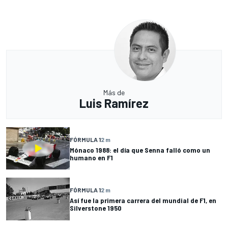
Más de
Luis Ramírez
FÓRMULA 1
2 m
Mónaco 1988: el día que Senna falló como un
humano en F1
FÓRMULA 1
2 m
Así fue la primera carrera del mundial de F1, en
Silverstone 1950