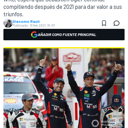
compitiendo después de 2021 para dar valor a sus
triunfos.
Giacomo Rauli
Publicado:
13 feb 2021, 15:07
AÑADIR COMO FUENTE PRINCIPAL