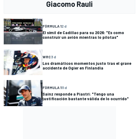
Giacomo Rauli
FÓRMULA 1
2 d
El símil de Cadillac para su 2026: "Es como
construir un avión mientras lo pilotas"
WRC
3 d
Los dramáticos momentos justo tras el grave
accidente de Ogier en Finlandia
FÓRMULA 1
11 d
Sainz responde a Piastri: "Tengo una
justificación bastante válida de lo ocurrido"