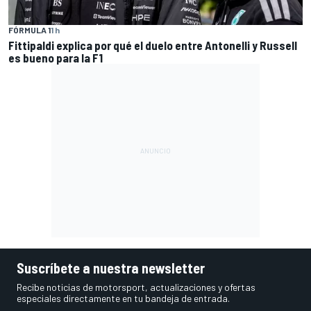
FÓRMULA 1
1 h
Fittipaldi explica por qué el duelo entre Antonelli y Russell
es bueno para la F1
Suscríbete a nuestra newsletter
Recibe noticias de motorsport, actualizaciones y ofertas
especiales directamente en tu bandeja de entrada.