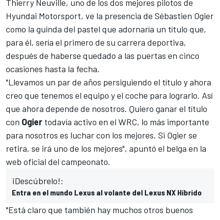
Thierry Neuville
, uno de los dos mejores pilotos de
Hyundai Motorsport,
ve la presencia de
Sébastien Ogier
como la guinda del pastel que adornaría un título que,
para él, sería el primero de su carrera deportiva,
después de haberse quedado a las puertas en cinco
ocasiones hasta la fecha.
"Llevamos un par de años persiguiendo el título y ahora
creo que tenemos el equipo y el coche para lograrlo. Así
que ahora depende de nosotros. Quiero ganar el título
con
Ogier
todavía activo en el WRC, lo más importante
para nosotros es luchar con los mejores. Si Ogier se
retira, se irá uno de los mejores", apuntó el belga en la
web oficial del campeonato.
¡Descúbrelo!:
Entra en el mundo Lexus al volante del Lexus NX Híbrido
"Está claro que también hay muchos otros buenos