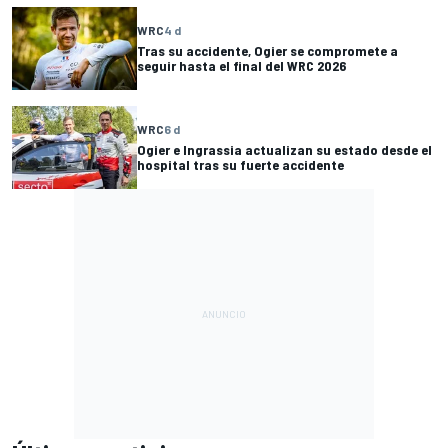
WRC
4 d
Tras su accidente, Ogier se compromete a
seguir hasta el final del WRC 2026
WRC
6 d
Ogier e Ingrassia actualizan su estado desde el
hospital tras su fuerte accidente