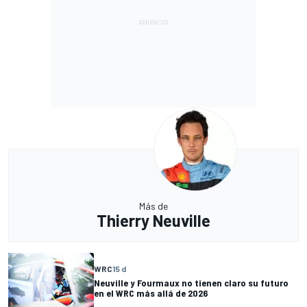
Más de
Thierry Neuville
WRC
15 d
Neuville y Fourmaux no tienen claro su futuro
en el WRC más allá de 2026