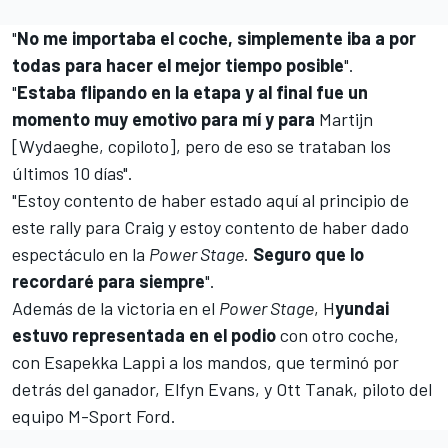
"
No me importaba el coche, simplemente iba a por
todas para hacer el mejor tiempo posible
".
"
Estaba flipando en la etapa y al final fue un
momento muy emotivo para mí y para
Martijn
[Wydaeghe, copiloto]
, pero de eso se trataban los
últimos 10 días".
"Estoy contento de haber estado aquí al principio de
este rally para Craig y estoy contento de haber dado
espectáculo en la
Power Stage
.
Seguro que lo
recordaré para siempre
".
Además de la victoria en el
Power Stage
, H
yundai
estuvo representada en el podio
con otro coche,
con
Esapekka Lappi
a los mandos, que terminó por
detrás del ganador,
Elfyn Evans
, y
Ott Tanak
, piloto del
equipo
M-Sport
Ford
.