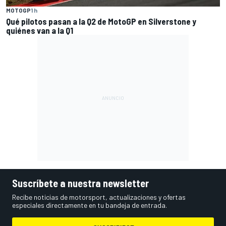
MOTOGP
1 h
Qué pilotos pasan a la Q2 de MotoGP en Silverstone y
quiénes van a la Q1
Suscríbete a nuestra newsletter
Recibe noticias de motorsport, actualizaciones y ofertas
especiales directamente en tu bandeja de entrada.