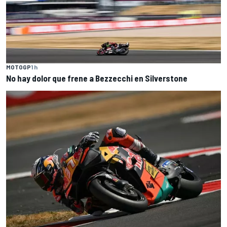
MOTOGP
1 h
No hay dolor que frene a Bezzecchi en Silverstone