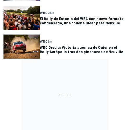
WRC
23 d
El Rally de Estonia del WRC con nuevo formato
condensado, una "buena idea" para Neuville
WRC
1 m
WRC Grecia: Victoria agónica de Ogier en el
Rally Acrópolis tras dos pinchazos de Neuville