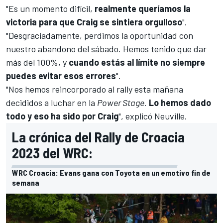
"Es un momento difícil,
realmente queríamos la
victoria para que Craig se sintiera orgulloso
".
"Desgraciadamente, perdimos la oportunidad con
nuestro abandono del sábado. Hemos tenido que dar
más del 100%, y
cuando estás al límite no siempre
puedes evitar esos errores
".
"Nos hemos reincorporado al rally esta mañana
decididos a luchar en la
Power Stage
.
Lo hemos dado
todo y eso ha sido por Craig
", explicó Neuville.
La crónica del Rally de Croacia
2023 del WRC:
WRC Croacia: Evans gana con Toyota en un emotivo fin de
semana