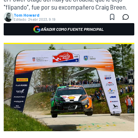
"flipando", fue por su excompañero Craig Breen.
Tom Howard
Editado:
24 abr 2023, 9:19
AÑADIR COMO FUENTE PRINCIPAL