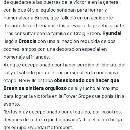
de quedarse a las puertas de la victoria en la general,
con la que él y el equipo soñaban para honrar y
homenajear a
Breen, que falleció en un accidente
durante los entrenamientos previos a la prueba croata
.
Tras consultar con la familia de
Craig Breen
,
Hyundai
llegó a
Croacia
con una alineación reducida de dos
coches, ambos con una decoración especial en
homenaje al irlandés.
Aunque decepcionado por haber perdido el liderato del
rally el sábado por un error personal en la undécima
etapa, Neuville estaba
obsesionado con hacer que
Breen se sintiera orgulloso
de él y luchó al máximo
para lograr la victoria en la
Power Stage
que ponía fin al
evento.
"Estoy muy decepcionado por el equipo, por nosotros,
después de todo lo que ha pasado", dijo el piloto belga
del equipo
Hyundai Motorsport
.