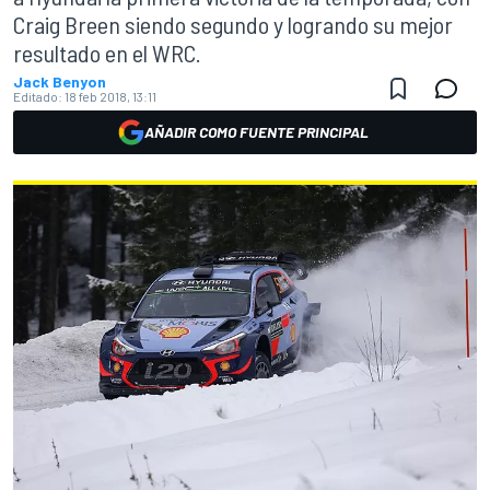
Craig Breen siendo segundo y logrando su mejor
resultado en el WRC.
Jack Benyon
Editado:
18 feb 2018, 13:11
AÑADIR COMO FUENTE PRINCIPAL