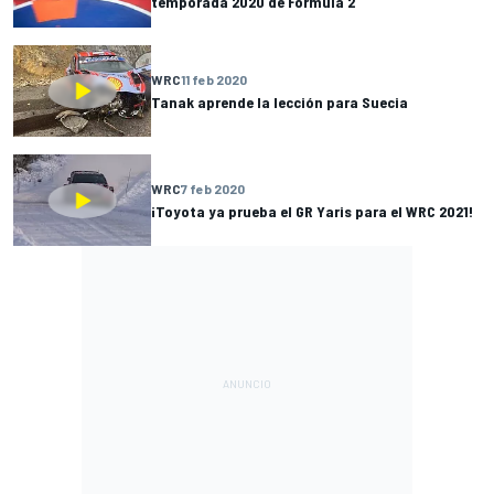
temporada 2020 de Fórmula 2
WRC
11 feb 2020
Tanak aprende la lección para Suecia
WRC
7 feb 2020
¡Toyota ya prueba el GR Yaris para el WRC 2021!