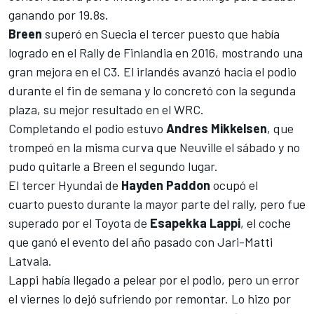
ganando por 19.8s.
Breen
superó en Suecia el tercer puesto que había
logrado en el Rally de Finlandia en 2016, mostrando una
gran mejora en el C3. El irlandés avanzó hacia el podio
durante el fin de semana y lo concretó con la segunda
plaza, su mejor resultado en el WRC.
Completando el podio estuvo
Andres Mikkelsen
, que
trompeó en la misma curva que Neuville el sábado y no
pudo quitarle a Breen el segundo lugar.
El tercer Hyundai de
Hayden Paddon
ocupó el
cuarto puesto durante la mayor parte del rally, pero fue
superado por el Toyota de
Esapekka Lappi
,
el coche
que ganó el evento del año pasado con Jari-Matti
Latvala
.
Lappi había llegado a pelear por el podio, pero un error
el viernes lo dejó sufriendo por remontar. Lo hizo por