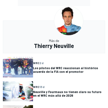
Más de
Thierry Neuville
WRC
2 d
Los pilotos del WRC reaccionan al histórico
acuerdo de la FIA con el promotor
WRC
13 d
Neuville y Fourmaux no tienen claro su futuro
en el WRC más allá de 2026