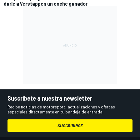
darle a Verstappen un coche ganador
Suscríbete a nuestra newsletter
Recibe noticias de motorsport, actualizaciones y ofertas
especiales directamente en tu bandeja de entrada.
SUSCRIBIRSE