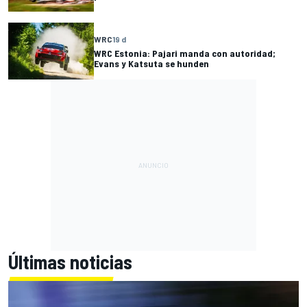
WRC
19 d
WRC Estonia: Pajari manda con autoridad;
Evans y Katsuta se hunden
Últimas noticias