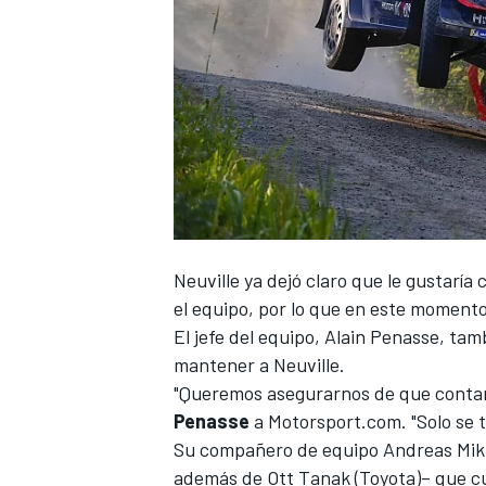
Neuville ya dejó claro que le gustaría
el equipo, por lo que en este momento
El jefe del equipo, Alain Penasse, ta
mantener a Neuville.
"Queremos asegurarnos de que contamo
Penasse
a
Motorsport.com
. "Solo se
Su compañero de equipo Andreas Mikkel
además de Ott Tanak (Toyota)– que c