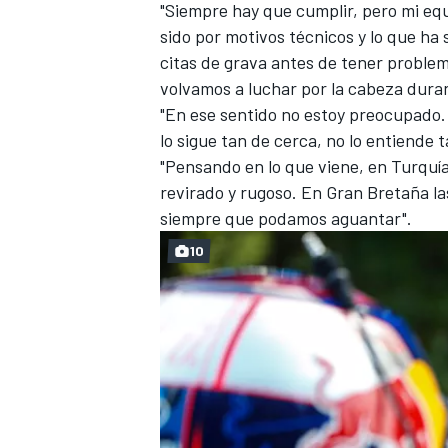
"Siempre hay que cumplir, pero mi equ
sido por motivos técnicos y lo que ha 
citas de grava antes de tener problem
volvamos a luchar por la cabeza durant
"En ese sentido no estoy preocupado.
lo sigue tan de cerca, no lo entiende t
"Pensando en lo que viene, en Turquí
revirado y rugoso. En Gran Bretaña la
siempre que podamos aguantar".
10
MÁS CATEGORÍAS