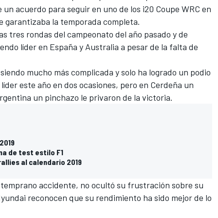
e un acuerdo para seguir en uno de los i20 Coupe WRC en
 le garantizaba la temporada completa.
mas tres rondas del campeonato del año pasado y de
ndo líder en España y Australia a pesar de la falta de
 siendo mucho más complicada y solo ha logrado un podio
o líder este año en dos ocasiones, pero en Cerdeña un
gentina un pinchazo le privaron de la victoria.
 2019
ma de test estilo F1
allies al calendario 2019
un temprano accidente, no ocultó su frustración sobre su
Hyundai reconocen que su rendimiento ha sido mejor de lo