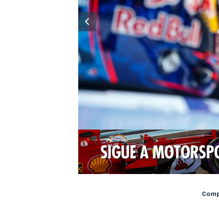
Compa