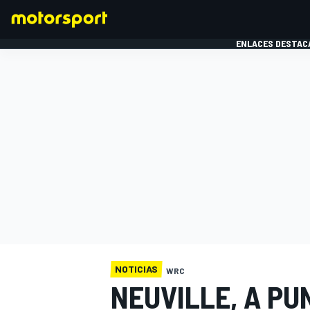
ENLACES DESTAC
FÓRMULA 1
MOTOG
NOTICIAS
WRC
NEUVILLE, A PU