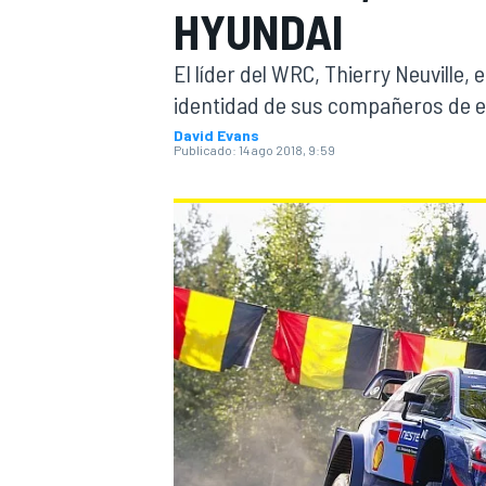
HYUNDAI
INDYCAR
WRC
El líder del WRC, Thierry Neuville,
identidad de sus compañeros de equ
David Evans
Publicado:
14 ago 2018, 9:59
WEC
FÓRMULA E