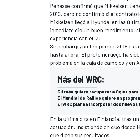
Penasse confirmó que Mikkelsen tien
2019, pero no confirmó si el contrato
Mikkelsen llegó a Hyundai
en las últi
inmediato dio un buen rendimiento, sie
experiencia con el i20.
Sin embargo, su temporada 2018 está
hasta ahora. El piloto noruego ha sid
problema en la caja de cambios y en Ar
Más del WRC:
Citroën quiere recuperar a Ogier para
El Mundial de Rallies quiere un progra
El WRC planea incorporar dos nuevos r
En la última cita en Finlandia, tras 
actuación, insistiendo en que desde 
que dicen sus resultados.