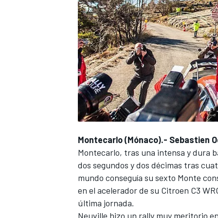
Montecarlo (Mónaco).-
Sebastien O
Montecarlo, tras una intensa y dura b
dos segundos y dos décimas tras cuatr
mundo conseguía su sexto Monte conse
en el acelerador de su Citroen C3 WRC
última jornada.
Neuville hizo un rally muy meritorio e