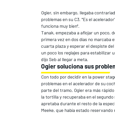
Ogier, sin embargo, llegaba contraria
problemas en su C3. "Es el acelerador
funciona muy bien".
Tanak, empezaba a aflojar un poco, d
primera vez en dos días no marcaba el
cuarta plaza y esperar el despiste de
un poco los reglajes para estabilizar
dijo Seb al llegar a meta.
Ogier soluciona sus probl
Con todo por decidir en la power stage
problemas en el acelerador de su coche
parte del tramo, Ogier era más rápido 
la tortilla y recuperaba en el segund
apretaba durante el resto de la espec
Meeke, que había estado reservando n