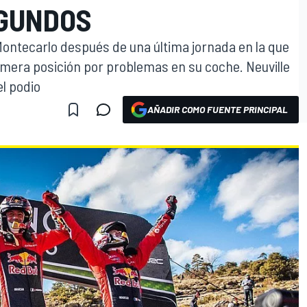
EGUNDOS
Montecarlo después de una última jornada en la que
mera posición por problemas en su coche. Neuville
l podio
AÑADIR COMO FUENTE PRINCIPAL