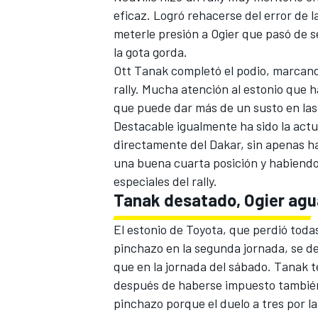
eficaz. Logró rehacerse del
error de 
meterle presión a Ogier que pasó de s
la gota gorda.
Ott Tanak completó el podio, marcand
rally. Mucha atención al estonio que h
que puede dar más de un susto en las
Destacable igualmente ha sido la act
directamente del Dakar
, sin apenas h
una buena cuarta posición y habiendo
especiales del rally.
Tanak desatado, Ogier ag
El estonio de Toyota, que perdió todas 
pinchazo en la segunda jornada, se ded
que en la jornada del sábado. Tanak 
después de haberse impuesto también e
pinchazo porque el duelo a tres por la 