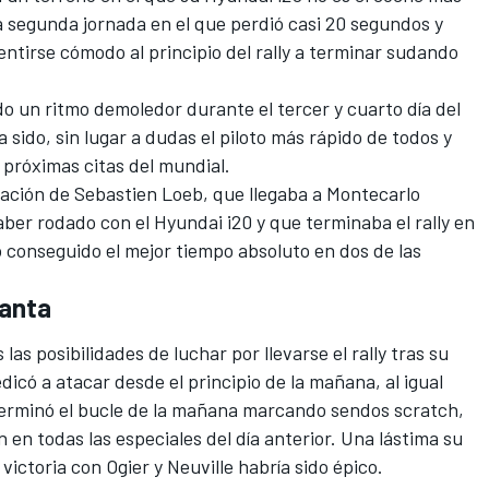
la segunda jornada
en el que perdió casi 20 segundos y
entirse cómodo al principio del rally a terminar sudando
o un ritmo demoledor durante el tercer y cuarto día del
a sido, sin lugar a dudas el piloto más rápido de todos y
 próximas citas del mundial.
uación de Sebastien Loeb, que llegaba a Montecarlo
aber rodado con el Hyundai i20 y que terminaba el rally en
 conseguido el mejor tiempo absoluto en dos de las
uanta
las posibilidades de luchar por llevarse el rally tras su
icó a atacar desde el principio de la mañana, al igual
terminó el bucle de la mañana marcando sendos scratch,
n todas las especiales del día anterior
. Una lástima su
victoria con Ogier y Neuville habría sido épico.