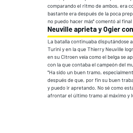
comparando el ritmo de ambos, era co
bastante era después de la poca prepar
no puedo hacer más" comentó al final 
Neuville aprieta y Ogier c
La batalla continuaba disputándose a l
Turini y en la que Thierry Neuville l
en su Citroen veía como el belga se a
con la que contaba el campeón del mu
"Ha sido un buen tramo, especialmente
después de que, por fin su buen trab
y puedo ir apretando. No sé como est
afrontar el último tramo al máximo y lu