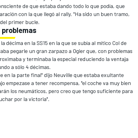
nsciente de que estaba dando todo lo que podía, que
ación con la que llegó al rally. "Ha sido un buen tramo,
del primer bucle.
on problemas
a décima en la SS15 en la que se subía al mítico Col de
ograba pegarle un gran zarpazo a Ogier que, con problemas
proximaba y terminaba la especial reduciendo la ventaja
ndo a sólo 4 décimas.
 en la parte final" dijo Neuville que estaba exultante
ajo empezase a tener recompensa, "el coche va muy bien
arán los neumáticos, pero creo que tengo suficiente para
char por la victoria".