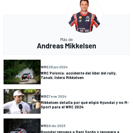
Más de
Andreas Mikkelsen
WRC
28 jun 2024
WRC Polonia: accidente del líder del rally,
Tanak; lidera Mikkelsen
WRC
7 ene 2024
Mikkelsen detalla por qué eligió Hyundai y no M-
Sport para el WRC 2024
WRC
6 dic 2023
Hyundai renueva a Dani Sordo y recupera a