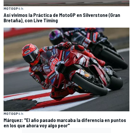
MOTOGP
4 h
Así vivimos la Práctica de MotoGP en Silverstone (Gran
Bretaña), con Live Timing
MOTOGP
4 h
Márquez: "El año pasado marcaba la diferencia en puntos
en los que ahora voy algo peor"