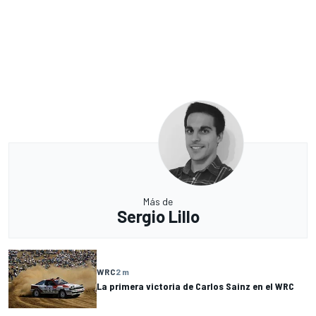
Más de
Sergio Lillo
WRC
2 m
La primera victoria de Carlos Sainz en el WRC