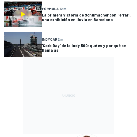
FÓRMULA 1
2 m
La primera victoria de Schumacher con Ferrari,
una exhibición en lluvia en Barcelona
INDYCAR
2 m
'Carb Day' de la Indy 500: qué es y por qué se
llama así