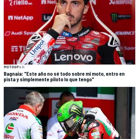
MOTOGP
4 h
Bagnaia: "Este año no sé todo sobre mi moto, entro en
pista y simplemente piloto lo que tengo"