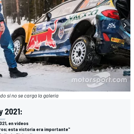
o si no se carga la galería
y 2021:
021, en vídeos
os; esta victoria era importante"