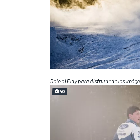
Dale al Play para disfrutar de las imág
40