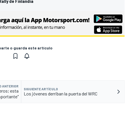
ally de Finlandia
rte o guarda este artículo
O ANTERIOR
SIGUIENTE ARTÍCULO
eros; esta
Los jóvenes derriban la puerta del WRC
mportante"