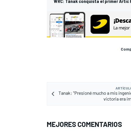
WRC: Tänak conquista el primer Artic R
Compa
MÁS CATEGORÍAS
ARTÍCUL
Tanak: "Presioné mucho a mis ingeni
victoria era i
MEJORES COMENTARIOS