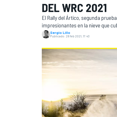
DEL WRC 2021
INDYCAR
WRC
El Rally del Ártico, segunda prueba
impresionantes en la nieve que cub
Sergio Lillo
Publicado:
28 feb 2021, 17:43
WEC
FÓRMULA E