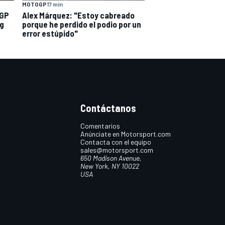
MOTOGP
17 min
oGP
Alex Márquez: "Estoy cabreado
ng
porque he perdido el podio por un
error estúpido"
Contáctanos
Comentarios
Anúnciate en Motorsport.com
Contacta con el equipo
sales@motorsport.com
650 Madison Avenue,
New York, NY 10022
USA