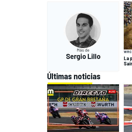
Más de
WRC
Sergio Lillo
La 
Sai
Últimas noticias