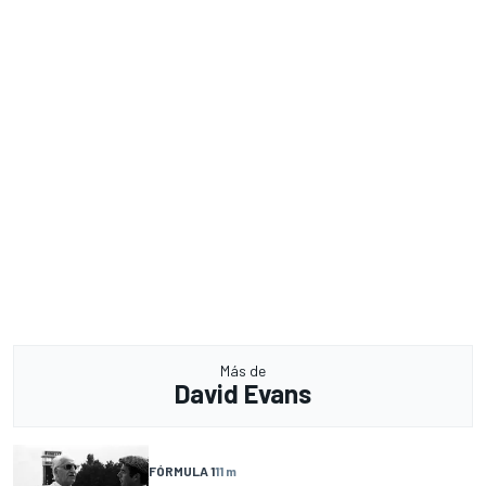
Más de
David Evans
FÓRMULA 1
11 m