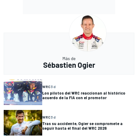
Más de
Sébastien Ogier
WRC
3 d
Los pilotos del WRC reaccionan al histórico
acuerdo de la FIA con el promotor
WRC
3 d
Tras su accidente, Ogier se compromete a
seguir hasta el final del WRC 2026