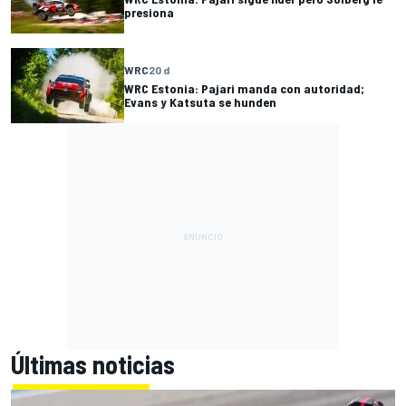
presiona
WRC
20 d
WRC Estonia: Pajari manda con autoridad;
Evans y Katsuta se hunden
Últimas noticias