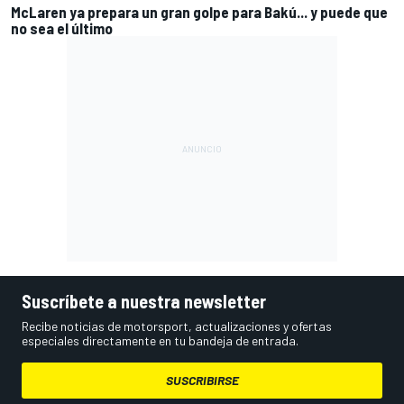
McLaren ya prepara un gran golpe para Bakú... y puede que
no sea el último
Suscríbete a nuestra newsletter
Recibe noticias de motorsport, actualizaciones y ofertas
especiales directamente en tu bandeja de entrada.
SUSCRIBIRSE