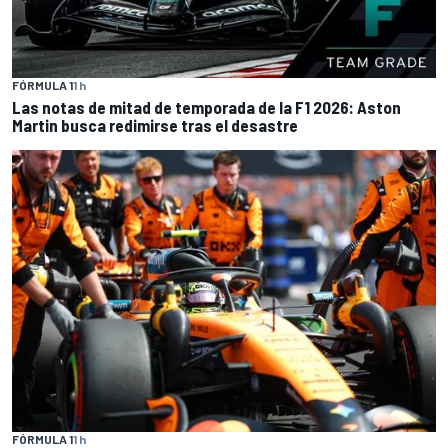
FÓRMULA 1
1 h
Las notas de mitad de temporada de la F1 2026: Aston
Martin busca redimirse tras el desastre
FÓRMULA 1
1 h