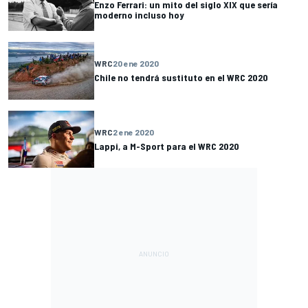
Enzo Ferrari: un mito del siglo XIX que sería
moderno incluso hoy
WRC
20 ene 2020
Chile no tendrá sustituto en el WRC 2020
WRC
2 ene 2020
Lappi, a M-Sport para el WRC 2020