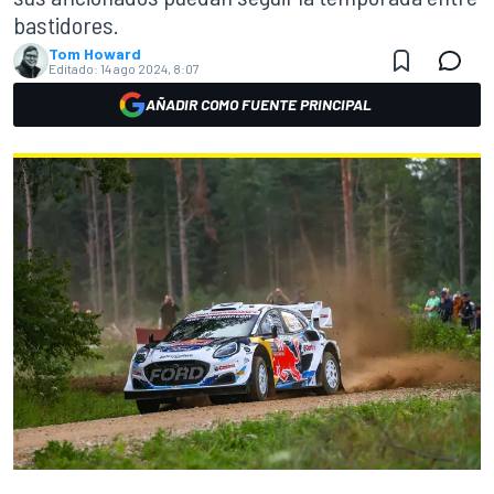
bastidores.
Tom Howard
Editado:
14 ago 2024, 8:07
AÑADIR COMO FUENTE PRINCIPAL