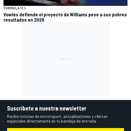
FÓRMULA 1
3 h
Vowles defiende el proyecto de Williams pese a sus pobres
resultados en 2026
Suscríbete a nuestra newsletter
Recibe noticias de motorsport, actualizaciones y ofertas
especiales directamente en tu bandeja de entrada.