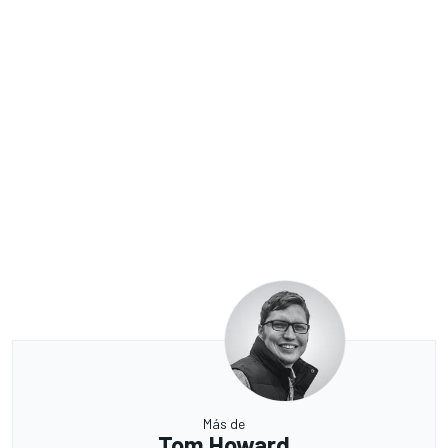
Más de
Tom Howard