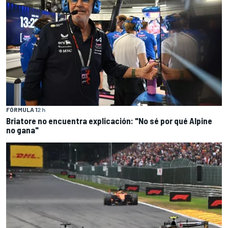
FÓRMULA 1
2 h
Briatore no encuentra explicación: "No sé por qué Alpine
no gana"