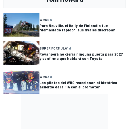
WRC
6 h
Para Neuville, el Rally de Finlandia fue
"demasiado rápido"; sus rivales discrepan
SUPER FORMULA
1 d
Rovanperä no cierra ninguna puerta para 2027
y confirma que hablará con Toyota
WRC
3 d
Los pilotos del WRC reaccionan al histórico
acuerdo de la FIA con el promotor