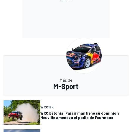
Más de
M-Sport
WRC
19 d
WRC Estonia: Pajari mantiene su dominio y
Neuville amenaza el podio de Fourmaux