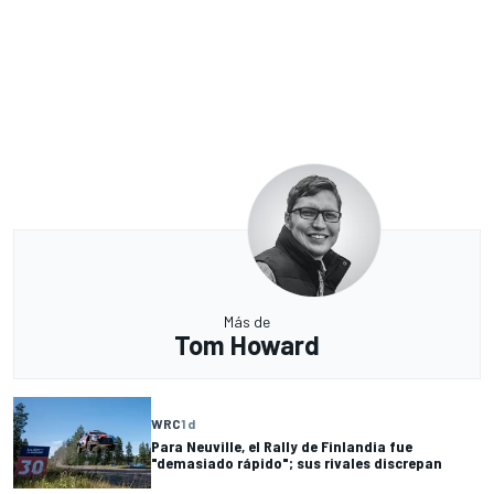
Más de
Tom Howard
WRC
1 d
Para Neuville, el Rally de Finlandia fue
"demasiado rápido"; sus rivales discrepan