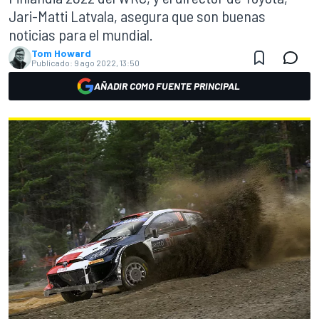
Jari-Matti Latvala, asegura que son buenas
noticias para el mundial.
Tom Howard
Publicado:
9 ago 2022, 13:50
AÑADIR COMO FUENTE PRINCIPAL