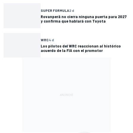
SUPER FORMULA
2 d
Rovanperä no cierra ninguna puerta para 2027
y confirma que hablará con Toyota
WRC
4 d
Los pilotos del WRC reaccionan al histórico
acuerdo de la FIA con el promotor