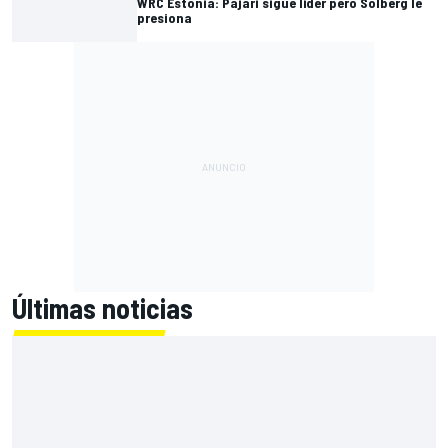
WRC Estonia: Pajari sigue líder pero Solberg le
presiona
Últimas noticias