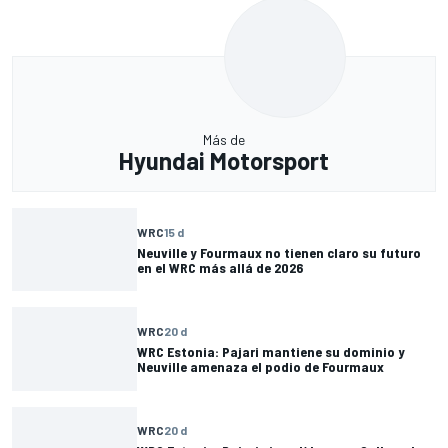
Más de
Hyundai Motorsport
WRC
15 d
Neuville y Fourmaux no tienen claro su futuro
en el WRC más allá de 2026
WRC
20 d
WRC Estonia: Pajari mantiene su dominio y
Neuville amenaza el podio de Fourmaux
WRC
20 d