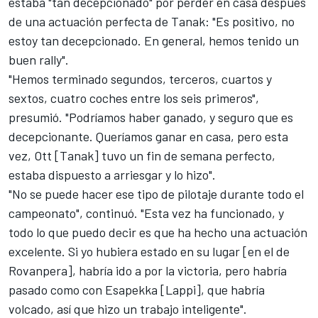
estaba "tan decepcionado" por perder en casa después
de una actuación perfecta de Tanak: "Es positivo, no
estoy tan decepcionado. En general, hemos tenido un
buen rally".
"Hemos terminado segundos, terceros, cuartos y
sextos, cuatro coches entre los seis primeros",
presumió. "Podríamos haber ganado, y seguro que es
decepcionante. Queríamos ganar en casa, pero esta
vez, Ott [Tanak] tuvo un fin de semana perfecto,
estaba dispuesto a arriesgar y lo hizo".
"No se puede hacer ese tipo de pilotaje durante todo el
campeonato", continuó. "Esta vez ha funcionado, y
todo lo que puedo decir es que ha hecho una actuación
excelente. Si yo hubiera estado en su lugar [en el de
Rovanpera], habría ido a por la victoria, pero habría
pasado como con Esapekka [Lappi], que habría
volcado, así que hizo un trabajo inteligente".