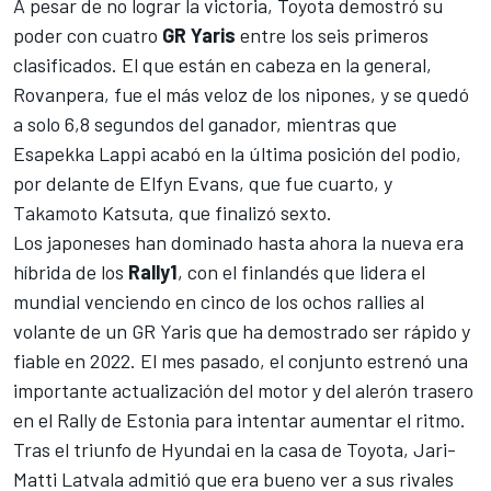
A pesar de no lograr la victoria,
Toyota
demostró su
poder con cuatro
GR Yaris
entre los seis primeros
clasificados. El que están en cabeza en la general,
Rovanpera, fue el más veloz de los nipones, y se quedó
a solo 6,8 segundos del ganador, mientras que
Esapekka Lappi
acabó en la última posición del podio,
por delante de
Elfyn Evans
, que fue cuarto, y
Takamoto Katsuta
, que finalizó sexto.
Los japoneses han dominado hasta ahora la nueva era
híbrida de los
Rally1
, con el finlandés que lidera el
mundial venciendo en cinco de los ochos rallies al
volante de un GR Yaris que ha demostrado ser rápido y
fiable en 2022. El mes pasado, el conjunto estrenó una
importante actualización del motor y del alerón trasero
en el Rally de Estonia para intentar aumentar el ritmo.
Tras el triunfo de Hyundai en la casa de Toyota,
Jari-
Matti Latvala
admitió que era bueno ver a sus rivales