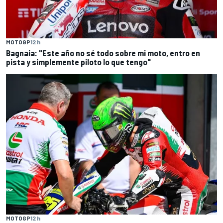
MOTOGP
12 h
Bagnaia: "Este año no sé todo sobre mi moto, entro en
pista y simplemente piloto lo que tengo"
MOTOGP
12 h