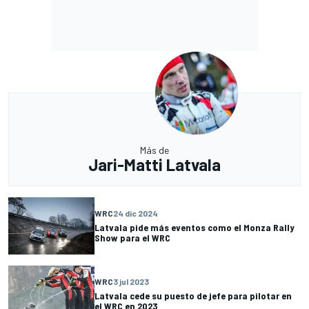
Más de
Jari-Matti Latvala
WRC
24 dic 2024
Latvala pide más eventos como el Monza Rally
Show para el WRC
WRC
3 jul 2023
Latvala cede su puesto de jefe para pilotar en
el WRC en 2023