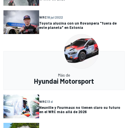
WRC
18 jul 2022
Toyota alucina con un Rovanpera "fuera de
este planeta" en Estonia
Más de
Hyundai Motorsport
WRC
13 d
Neuville y Fourmaux no tienen claro su futuro
en el WRC más allá de 2026