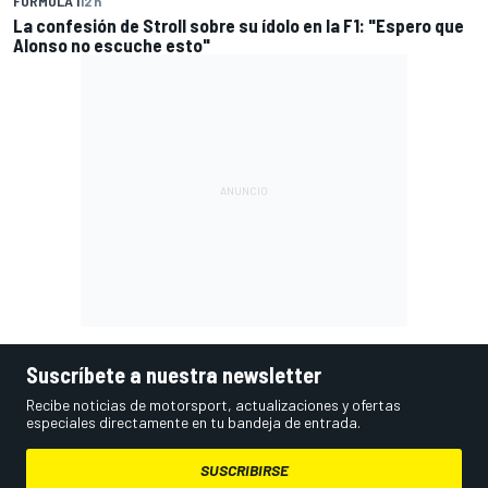
FÓRMULA 1
12 h
La confesión de Stroll sobre su ídolo en la F1: "Espero que
Alonso no escuche esto"
Suscríbete a nuestra newsletter
Recibe noticias de motorsport, actualizaciones y ofertas
especiales directamente en tu bandeja de entrada.
SUSCRIBIRSE