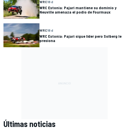
WRC
18 d
WRC Estonia: Pajari mantiene su dominio y
Neuville amenaza el podio de Fourmaux
WRC
18 d
WRC Estonia: Pajari sigue líder pero Solberg le
presiona
Últimas noticias