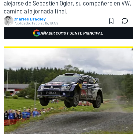
alejarse de Sebastien Ogier, su compañero en VW,
camino a la jornada final.
Charles Bradley
Publicado:
1 ago 2015, 16:59
AÑADIR COMO FUENTE PRINCIPAL