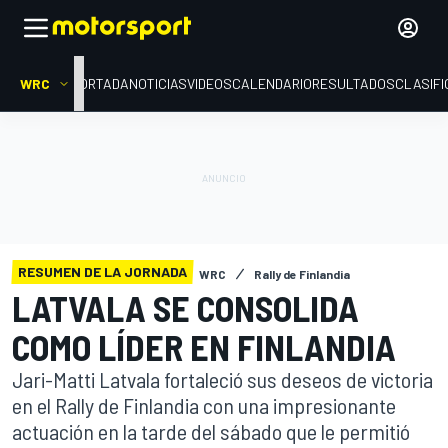
WRC
PORTADA
NOTICIAS
VIDEOS
CALENDARIO
RESULTADOS
CLASIFI
RESUMEN DE LA JORNADA
WRC
Rally de Finlandia
LATVALA SE CONSOLIDA
COMO LÍDER EN FINLANDIA
Jari-Matti Latvala fortaleció sus deseos de victoria
en el Rally de Finlandia con una impresionante
actuación en la tarde del sábado que le permitió