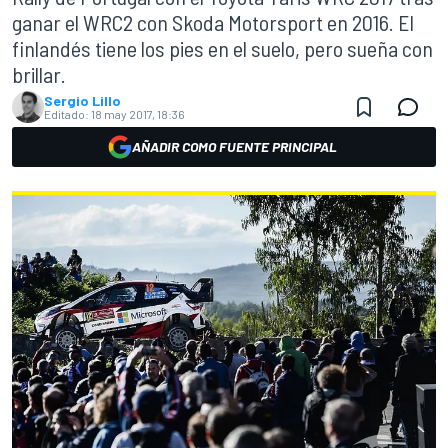
ganar el WRC2 con Skoda Motorsport en 2016. El
finlandés tiene los pies en el suelo, pero sueña con
brillar.
Sergio Lillo
Editado:
18 may 2017, 18:36
AÑADIR COMO FUENTE PRINCIPAL