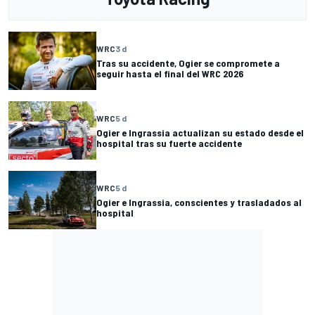
WRC
3 d
Tras su accidente, Ogier se compromete a
seguir hasta el final del WRC 2026
WRC
5 d
Ogier e Ingrassia actualizan su estado desde el
hospital tras su fuerte accidente
WRC
5 d
Ogier e Ingrassia, conscientes y trasladados al
hospital