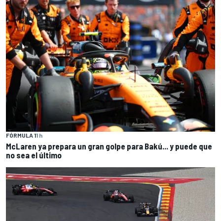
FÓRMULA 1
1 h
McLaren ya prepara un gran golpe para Bakú... y puede que
no sea el último