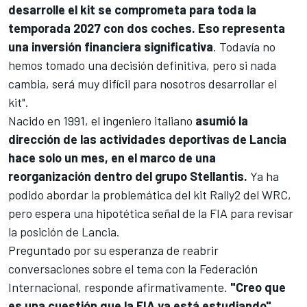
desarrolle el kit se comprometa para toda la
temporada 2027 con dos coches. Eso representa
una inversión financiera significativa
. Todavía no
hemos tomado una decisión definitiva, pero si nada
cambia, será muy difícil para nosotros desarrollar el
kit".
Nacido en 1991, el ingeniero italiano
asumió la
dirección de las actividades deportivas de Lancia
hace solo un mes, en el marco de una
reorganización dentro del grupo Stellantis.
Ya ha
podido abordar la problemática del kit Rally2 del
WRC
,
pero espera una hipotética señal de la FIA para revisar
la posición de Lancia.
Preguntado por su esperanza de reabrir
conversaciones sobre el tema con la Federación
Internacional, responde afirmativamente.
"Creo que
es una cuestión que la FIA ya está estudiando",