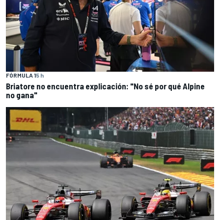
FÓRMULA 1
5 h
Briatore no encuentra explicación: "No sé por qué Alpine
no gana"