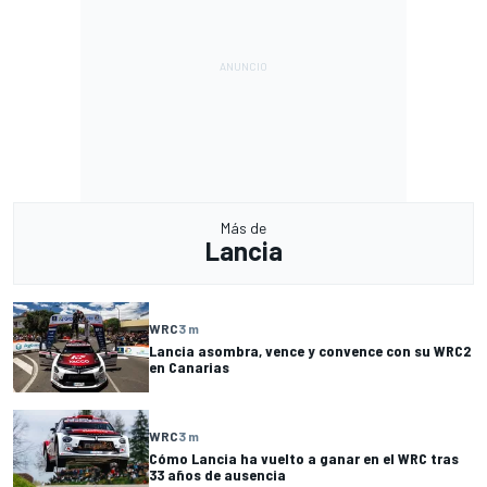
Más de
Lancia
WRC
3 m
Lancia asombra, vence y convence con su WRC2
en Canarias
WRC
3 m
Cómo Lancia ha vuelto a ganar en el WRC tras
33 años de ausencia