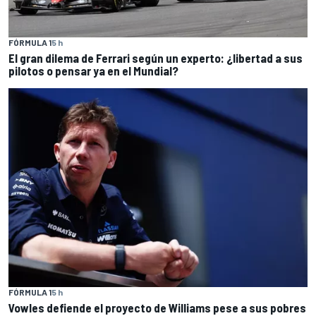
FÓRMULA 1
5 h
El gran dilema de Ferrari según un experto: ¿libertad a sus
pilotos o pensar ya en el Mundial?
FÓRMULA 1
5 h
Vowles defiende el proyecto de Williams pese a sus pobres