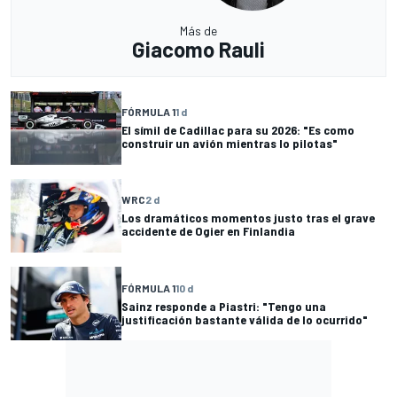
Más de
Giacomo Rauli
FÓRMULA 1
1 d
El símil de Cadillac para su 2026: "Es como
construir un avión mientras lo pilotas"
WRC
2 d
Los dramáticos momentos justo tras el grave
accidente de Ogier en Finlandia
FÓRMULA 1
10 d
Sainz responde a Piastri: "Tengo una
justificación bastante válida de lo ocurrido"