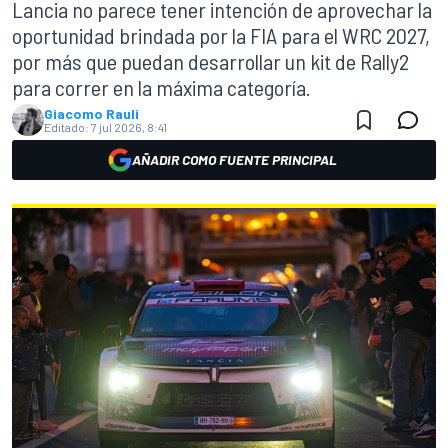
Lancia no parece tener intención de aprovechar la
oportunidad brindada por la FIA para el WRC 2027,
por más que puedan desarrollar un kit de Rally2
para correr en la máxima categoría.
Giacomo Rauli
Editado:
7 jul 2026, 8:41
AÑADIR COMO FUENTE PRINCIPAL